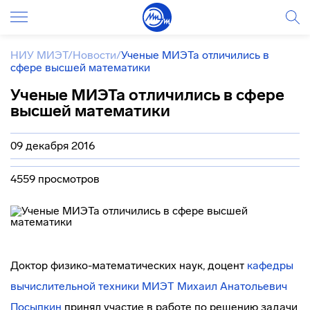
НИУ МИЭТ
/
Новости
/
Ученые МИЭТа отличились в
сфере высшей математики
Ученые МИЭТа отличились в сфере
высшей математики
09 декабря 2016
4559 просмотров
Доктор
физико-математических
наук, доцент
кафедры
вычислительной техники МИЭТ
Михаил Анатольевич
Посыпкин
принял участие в работе по решению задачи