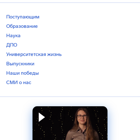
Поступающим
Образование
Наука
ДПО
Университетская жизнь
Выпускники
Наши победы
СМИ о нас