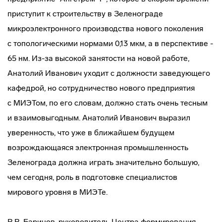
приступит к строительству в Зеленограде
микроэлектронного производства нового поколения
с топологическими нормами 0,13 мкм, а в перспективе -
65 нм.
Из-за
высокой занятости на новой работе,
Анатолий Иванович уходит с должности заведующего
кафедрой, но сотрудничество нового предприятия
с МИЭТом, по его словам, должно стать очень тесным
и взаимовыгодным. Анатолий Иванович выразил
уверенность, что уже в ближайшем будущем
возрождающаяся электронная промышленность
Зеленограда должна играть значительно большую,
чем сегодня, роль в подготовке специалистов
мирового уровня в МИЭТе.
В.В. Баринов, руководитель Центра формирования