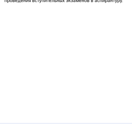
проведения вступительных экзаменов в аспирантуру.