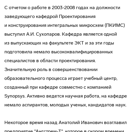
С отчетом о работе в 2003-2008 годах на должности
заведующего кафедрой Проектирования
и конструирования интегральных микросхем (ПКИМС)
выступил А.И. Сухопаров. Кафедра является одной
из выпускающих на факультете ЭКТ и за эти годы
подготовила немало высококвалифицированных
специалистов в области проектирования.
Значительную роль в совершенствовании
образовательного процесса играет учебный центр,
созданный при кафедре совместно с компанией
Synopsys. Активно ведется научная работа, на кафедре
немало аспирантов, молодых ученых, кандидатов наук.
Некоторое время назад Анатолий Иванович возглавил
предприятие "Ангстрем-Т", которое в скором времени