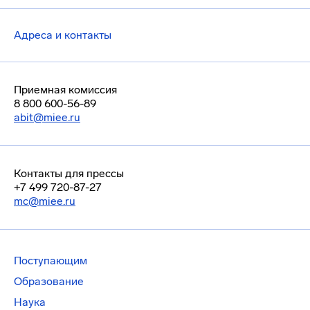
Адреса и контакты
Приемная комиссия
8 800 600-56-89
abit@miee.ru
Контакты для прессы
+7 499 720-87-27
mc@miee.ru
Поступающим
Образование
Наука