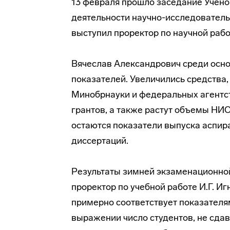
13 февраля прошло заседание Учено
деятельности
научно-исследователь
выступил проректор по научной рабо
Вячеслав Александрович среди осн
показателей. Увеличились средства
Минобрнауки и федеральных агентст
грантов, а также растут объемы НИО
остаются показатели выпуска аспира
диссертаций.
Результаты зимней экзаменационной
проректор по учебной работе И.Г. И
примерно соответствует показателя
выражении число студентов, не сдав