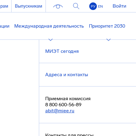
Войти
ерам
Выпускникам
РУ
EN
ации
Международная деятельность
Приоритет 2030
МИЭТ сегодня
Адреса и контакты
Приемная комиссия
8 800 600-56-89
abit@miee.ru
Контакты для прессы