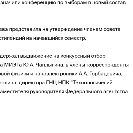
назначили конференцию по выборам в новый состав
ева представила на утверждение членам совета
типендий на начавшийся семестр.
ддержал выдвижение на конкурсный отбор
ра МИЭТа Ю.А. Чаплыгина, в
члены-корреспонденты
ой физики и наноэлектроники А.А. Горбацевича,
волина, директора ГНЦ НПК "Технологичесий
 заместителя руководителя Федерального агентства