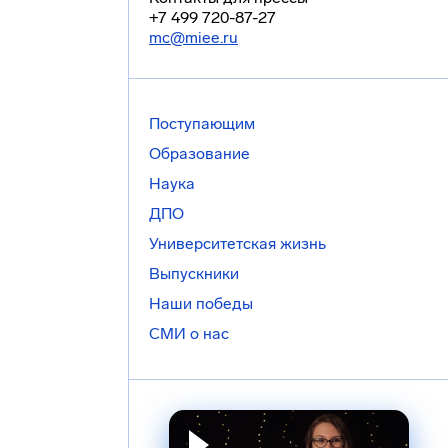
+7 499 720-87-27
mc@miee.ru
Поступающим
Образование
Наука
ДПО
Университетская жизнь
Выпускники
Наши победы
СМИ о нас