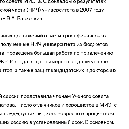
го совета МИЭТа. С докладом о результатах
ской
части (НИЧ) университета в 2007 году
те В.А. Бархоткин.
овных достижений отметил рост финансовых
, полученные НИЧ университета из бюджетов
в, проведена большая работа по привлечению
КР. Из года в год примерно на одном уровне
нтов, а также защит кандидатских и докторских
 сессии представила членам Ученого совета
гнатова. Число отличников и хорошистов в МИЭТе
м предыдущих лет, хотя возросло в процентном
ших сессию в установленный срок. В основном,