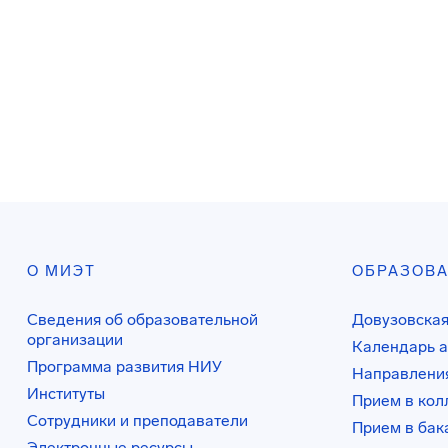
О МИЭТ
ОБРАЗОВ
Сведения об образовательной
Довузовская
организации
Календарь а
Программа развития НИУ
Направления
Институты
Прием в ко
Сотрудники и преподаватели
Прием в бак
Электронные ресурсы