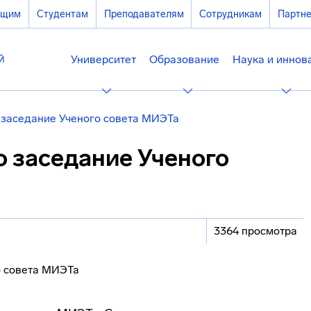
ющим
Студентам
Преподавателям
Сотрудникам
Партн
Университет
Образование
Наука и иннов
 заседание Ученого совета МИЭТа
о заседание Ученого
3364 просмотра