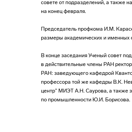
совете от подразделений, а также 
на конец февраля.
Председатель профкома И.М. Карас
размеры академических и именных с
В конце заседания Ученый совет по
в действительные члены РАН ректо
РАН: заведующего кафедрой Квантов
профессора той же кафедры В.К. Не
центр" МИЭТ А.Н. Саурова, а также
по промышленности Ю.И. Борисова.