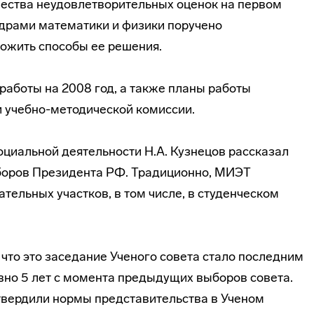
ества неудовлетворительных оценок на первом
драми математики и физики поручено
ожить способы ее решения.
работы на 2008 год, а также планы работы
и
учебно-методической
комиссии.
оциальной деятельности Н.А. Кузнецов рассказал
ыборов Президента РФ. Традиционно, МИЭТ
ательных участков, в том числе, в студенческом
что это заседание Ученого совета стало последним
вно 5 лет с момента предыдущих выборов совета.
утвердили нормы представительства в Ученом