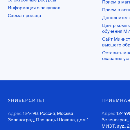
Прием в маг
Информация о закупках
Прием в асп
Схема проезда
Дополнител
Центр комп
обучения М
Сайт Минист
высшего об
Оставить мн
оказания ус
УНИВЕРСИТЕТ
ПРИЕМНАЯ
Адрес
124498, Россия, Москва,
Адрес
124498
Зеленоград, Площадь Шокина, дом 1
Зеленоград,
МИЭТ, ауд. 2