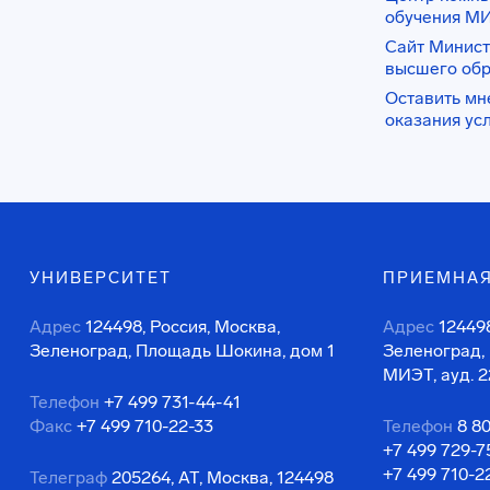
обучения М
Сайт Минист
высшего об
Оставить мн
оказания ус
УНИВЕРСИТЕТ
ПРИЕМНАЯ
Адрес
124498, Россия, Москва,
Адрес
124498
Зеленоград, Площадь Шокина, дом 1
Зеленоград,
МИЭТ, ауд. 2
Телефон
+7 499 731-44-41
Факс
+7 499 710-22-33
Телефон
8 8
+7 499 729-7
+7 499 710-2
Телеграф
205264, АТ, Москва, 124498