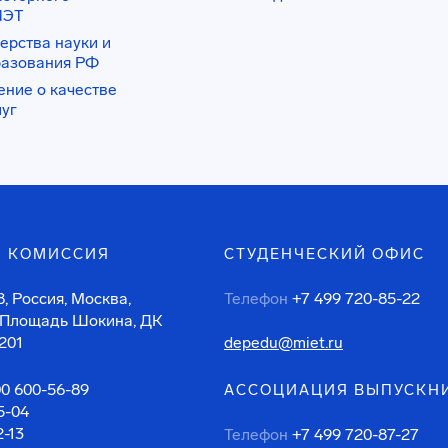
ИЭТ
ерства науки и
разования РФ
ение о качестве
луг
 КОМИССИЯ
СТУДЕНЧЕСКИЙ ОФИС
, Россия, Москва,
Телефон
+7 499 720-85-22
 Площадь Шокина, ДК
201
depedu@miet.ru
00 600-56-89
АССОЦИАЦИЯ ВЫПУСКН
5-04
2-13
Телефон
+7 499 720-87-27