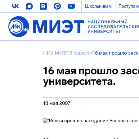
Школьникам
Поступа
НИУ МИЭТ
/
Новости
/
16 мая прошло засе
16 мая прошло зас
университета.
18 мая 2007