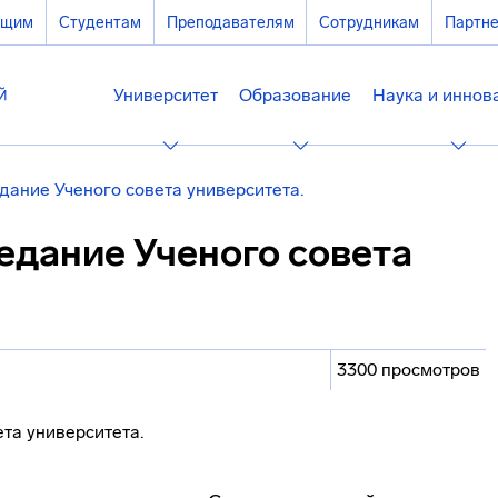
ющим
Студентам
Преподавателям
Сотрудникам
Партн
Университет
Образование
Наука и иннов
дание Ученого совета университета.
едание Ученого совета
3300 просмотров