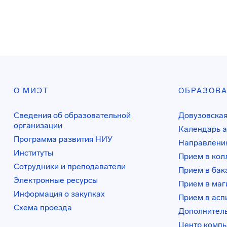
О МИЭТ
ОБРАЗОВ
Сведения об образовательной
Довузовская
организации
Календарь а
Программа развития НИУ
Направления
Институты
Прием в ко
Сотрудники и преподаватели
Прием в бак
Электронные ресурсы
Прием в маг
Информация о закупках
Прием в асп
Схема проезда
Дополнител
Центр комп