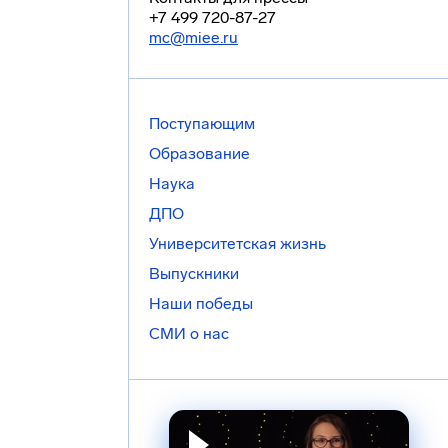
+7 499 720-87-27
mc@miee.ru
Поступающим
Образование
Наука
ДПО
Университетская жизнь
Выпускники
Наши победы
СМИ о нас