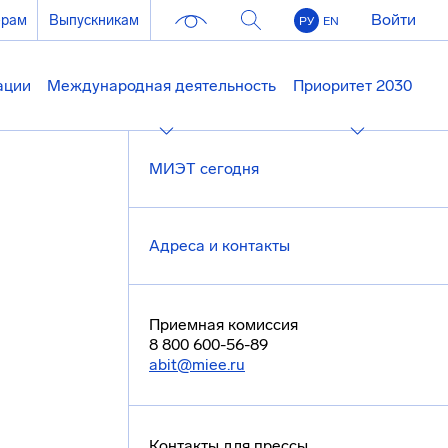
Войти
ерам
Выпускникам
РУ
EN
ации
Международная деятельность
Приоритет 2030
МИЭТ сегодня
Адреса и контакты
Приемная комиссия
8 800 600-56-89
abit@miee.ru
Контакты для прессы