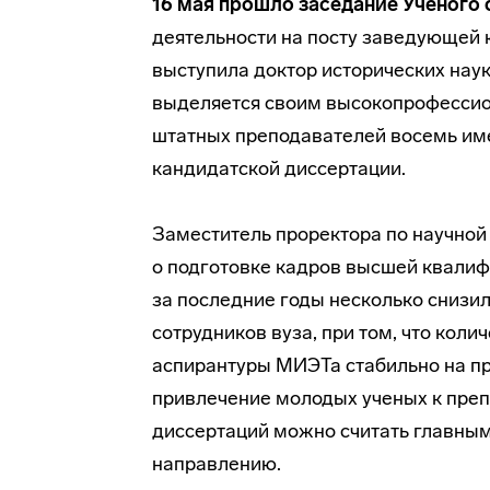
16 мая прошло заседание Ученого 
деятельности на посту заведующей 
выступила доктор исторических нау
выделяется своим высокопрофессио
штатных преподавателей восемь име
кандидатской диссертации.
Заместитель проректора по научной
о подготовке кадров высшей квалиф
за последние годы несколько снизи
сотрудников вуза, при том, что кол
аспирантуры МИЭТа стабильно на п
привлечение молодых ученых к преп
диссертаций можно считать главным
направлению.