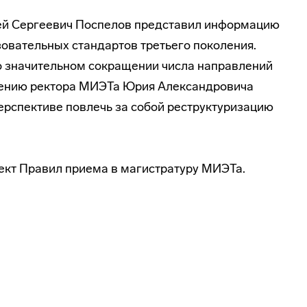
сей Сергеевич Поспелов представил информацию
зовательных стандартов третьего поколения.
о значительном сокращении числа направлений
мнению ректора МИЭТа Юрия Александровича
ерспективе повлечь за собой реструктуризацию
ект Правил приема в магистратуру МИЭТа.