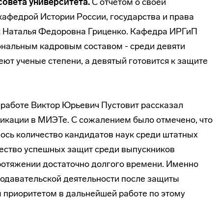
совета университета.
С отчетом о своей
кафедрой Истории России, государства и права
к Наталья Федоровна Гриценко. Кафедра ИРГиП
нальным кадровым составом - среди девяти
ют ученые степени, а девятый готовится к защите
 работе Виктор Юрьевич Пустовит рассказал
икации в МИЭТе. С сожалением было отмечено, что
лось количество кандидатов наук среди штатных
ичество успешных защит среди выпускников
ротяжении достаточно долгого времени. Именно
одавательской деятельности после защиты
 приоритетом в дальнейшей работе по этому