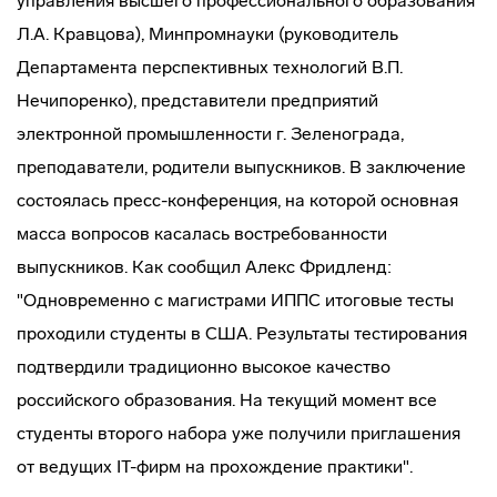
управления высшего профессионального образования
Л.А. Кравцова), Минпромнауки (руководитель
Департамента перспективных технологий В.П.
Нечипоренко), представители предприятий
электронной промышленности г. Зеленограда,
преподаватели, родители выпускников. В заключение
состоялась
пресс-конференция
, на которой основная
масса вопросов касалась востребованности
выпускников. Как сообщил Алекс Фридленд:
"Одновременно с магистрами ИППС итоговые тесты
проходили студенты в США. Результаты тестирования
подтвердили традиционно высокое качество
российского образования. На текущий момент все
студенты второго набора уже получили приглашения
от ведущих
IT-фирм
на прохождение практики".