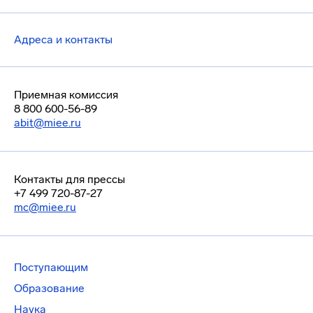
Адреса и контакты
Приемная комиссия
8 800 600-56-89
abit@miee.ru
Контакты для прессы
+7 499 720-87-27
mc@miee.ru
Поступающим
Образование
Наука