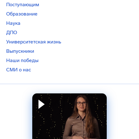
Поступающим
Образование
Наука
ДПО
Университетская жизнь
Выпускники
Наши победы
СМИ о нас