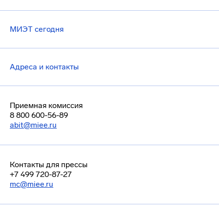
МИЭТ сегодня
Адреса и контакты
Приемная комиссия
8 800 600-56-89
abit@miee.ru
Контакты для прессы
+7 499 720-87-27
mc@miee.ru