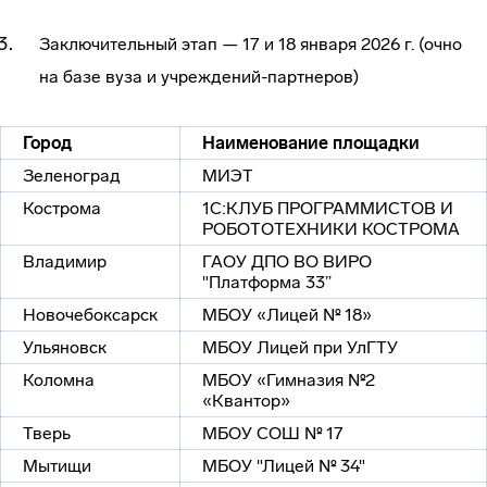
Заключительный этап — 17 и 18 января 2026 г. (очно
на базе вуза и учреждений-партнеров)
Город
Наименование площадки
Зеленоград
МИЭТ
Кострома
1С:КЛУБ ПРОГРАММИСТОВ И
РОБОТОТЕХНИКИ КОСТРОМА
Владимир
ГАОУ ДПО ВО ВИРО
"Платформа 33”
Новочебоксарск
МБОУ «Лицей № 18»
Ульяновск
МБОУ Лицей при УлГТУ
Коломна
МБОУ «Гимназия №2
«Квантор»
Тверь
МБОУ СОШ № 17
Мытищи
МБОУ "Лицей № 34"