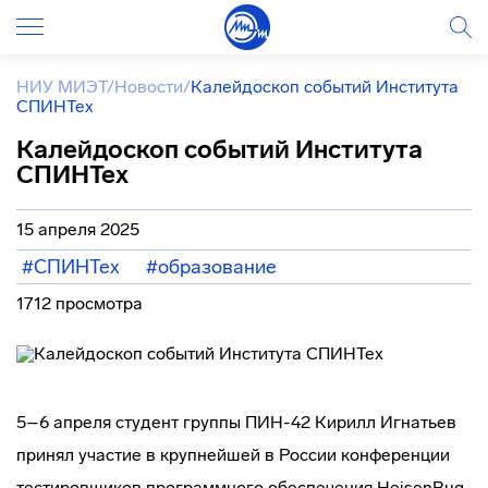
НИУ МИЭТ
/
Новости
/
Калейдоскоп событий Института
СПИНТех
Калейдоскоп событий Института
СПИНТех
15 апреля 2025
#СПИНТех
#образование
1712 просмотра
5–6 апреля студент группы ПИН-42 Кирилл Игнатьев
принял участие в крупнейшей в России конференции
тестировщиков программного обеспечения HeisenBug