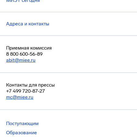
МИЭТ сегодня
Адреса и контакты
Приемная комиссия
8 800 600-56-89
abit@miee.ru
Контакты для прессы
+7 499 720-87-27
mc@miee.ru
Поступающим
Образование