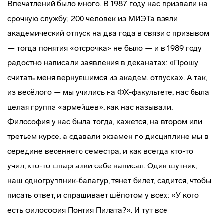
Впечатлений было много. В 1987 году нас призвали на
срочную службу; 200 человек из МИЭТа взяли
академический отпуск на два года в связи с призывом
— тогда понятия «отсрочка» не было — и в 1989 году
радостно написали заявления в деканатах: «Прошу
считать меня вернувшимся из академ. отпуска». А так,
из весёлого — мы учились на ФХ-факультете, нас была
целая группа «армейцев», как нас называли.
Философия у нас была тогда, кажется, на втором или
третьем курсе, а сдавали экзамен по дисциплине мы в
середине весеннего семестра, и как всегда кто-то
учил, кто-то шпаргалки себе написал. Один шутник,
наш одногруппник-балагур, тянет билет, садится, чтобы
писать ответ, и спрашивает шёпотом у всех: «У кого
есть философия Понтия Пилата?». И тут все