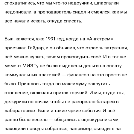
спохватились, что мы что-то недоучили, шпаргалки
недописали, а преподаватель сидел и смеялся, как мы
все начали искать, откуда списать.
Был, кажется, уже 1991 год, когда на «Ангстрем»
приезжал Гайдар, и он объявил, что отрасль затратная,
всё можно купить, зачем производить своё. И в тот же
момент МИЭТу не были выделены деньги на оплату
коммунальных платежей — финансов на это просто не
было. Пришлось тогда по максимуму закрутить
отопление, включали приток горячий. И мы, студенты,
дежурили по ночам, чтобы не разорвало батареи в
лабораториях. Были и такие яркие события. И всё
равно было весело — общались с однокурсниками,
находили поводы собраться, например, съездить на