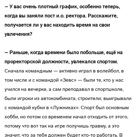
– У вас очень плотный график, особенно теперь,
когда вы заняли пост и.о. ректора. Расскажите,
получается ли у вас находить время на свои
увлечения?
– Раньше, когда времени было побольше, ещё на
проректорской должности, увлекался спортом.
Сначала командным — активно играл в волейбол, в
том числе и с командой «Зевс» — были те, кто у нас
учился на вечерке, а сам преподавал в спортшколе,
были игроки из автокомбината, строители; выигрывали
с командой кубки в «Лужниках». Спорт был основным
хобби, но потом со временем начал отходить от этого,
потому что вот так на игре получишь травму, а это
значит, что за тебя должен будет кто-то работать. В