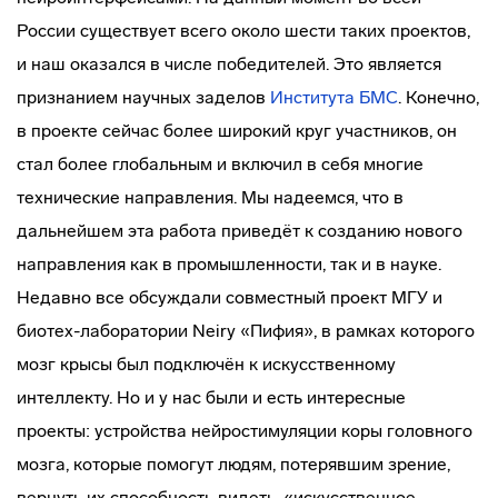
России существует всего около шести таких проектов,
и наш оказался в числе победителей. Это является
признанием научных заделов
Института БМС
. Конечно,
в проекте сейчас более широкий круг участников, он
стал более глобальным и включил в себя многие
технические направления. Мы надеемся, что в
дальнейшем эта работа приведёт к созданию нового
направления как в промышленности, так и в науке.
Недавно все обсуждали совместный проект МГУ и
биотех-лаборатории Neiry «Пифия», в рамках которого
мозг крысы был подключён к искусственному
интеллекту. Но и у нас были и есть интересные
проекты: устройства нейростимуляции коры головного
мозга, которые помогут людям, потерявшим зрение,
вернуть их способность видеть, «искусственное