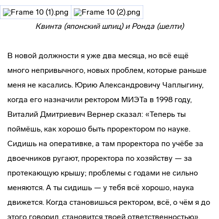
Квинта (японский шпиц) и Ронда (шелти)
В новой должности я уже два месяца, но всё ещё
много непривычного, новых проблем, которые раньше
меня не касались. Юрию Александровичу Чаплыгину,
когда его назначили ректором МИЭТа в 1998 году,
Виталий Дмитриевич Вернер сказал: «Теперь ты
поймёшь, как хорошо быть проректором по науке.
Сидишь на оперативке, а там проректора по учёбе за
двоечников ругают, проректора по хозяйству — за
протекающую крышу; проблемы с годами не сильно
меняются. А ты сидишь — у тебя всё хорошо, наука
движется. Когда становишься ректором, всё, о чём я до
этого говорил, становится твоей ответственностью».