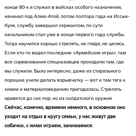
конце 80-х я служил в войсках особого назначения,
начинал под Алма-Атой, потом полтора года на Иссык-
Куле, службу завершил сержантом, по сути
начальником стал уже в конце первого года службы.
Тогда научился хорошо стрелять, не глядя, не целясь.
Если кто-то видел последние «Армейские игры», там
все соревнования спецназовцев проходили там, где
мы служили. Было интересно, даже из стирального
порошка учили делать взрывчатку — вот и там тяга к
химии и материаловедению пригодилась. Стрелять
нравится до сих пор, но из солдатского оружия.
Сейчас, конечно, времени немного, в основном оно
уходит на отдых в кругу семьи, у нас живут две
собачки, с ними играем, занимаемся.