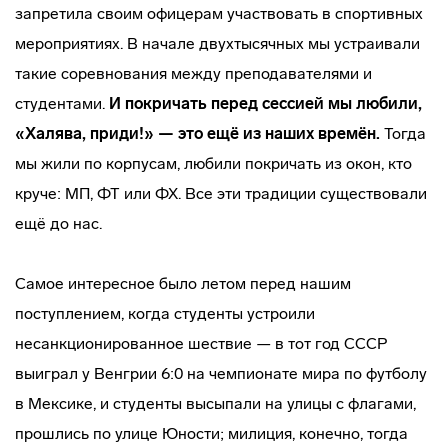
запретила своим офицерам участвовать в спортивных
мероприятиях. В начале двухтысячных мы устраивали
такие соревнования между преподавателями и
студентами.
И покричать перед сессией мы любили,
«Халява, приди!»
— это ещё из наших времён.
Тогда
мы жили по корпусам, любили покричать из окон, кто
круче: МП, ФТ или ФХ. Все эти традиции существовали
ещё до нас.
Самое интересное было летом перед нашим
поступлением, когда студенты устроили
несанкционированное шествие — в тот год СССР
выиграл у Венгрии 6:0 на чемпионате мира по футболу
в Мексике, и студенты высыпали на улицы с флагами,
прошлись по улице Юности; милиция, конечно, тогда