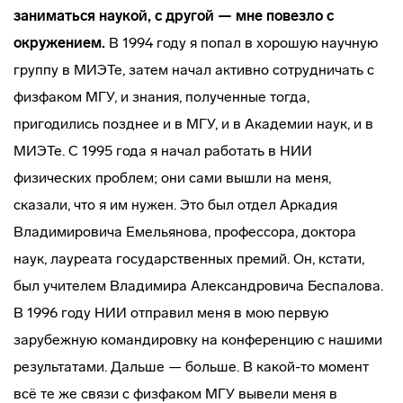
заниматься наукой, с другой — мне повезло с
окружением.
В 1994 году я попал в хорошую научную
группу в МИЭТе, затем начал активно сотрудничать с
физфаком МГУ, и знания, полученные тогда,
пригодились позднее и в МГУ, и в Академии наук, и в
МИЭТе. С 1995 года я начал работать в НИИ
физических проблем; они сами вышли на меня,
сказали, что я им нужен. Это был отдел Аркадия
Владимировича Емельянова, профессора, доктора
наук, лауреата государственных премий. Он, кстати,
был учителем Владимира Александровича Беспалова.
В 1996 году НИИ отправил меня в мою первую
зарубежную командировку на конференцию с нашими
результатами. Дальше — больше. В какой-то момент
всё те же связи с физфаком МГУ вывели меня в