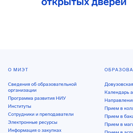
открытых дверей
О МИЭТ
ОБРАЗОВ
Сведения об образовательной
Довузовская
организации
Календарь а
Программа развития НИУ
Направления
Институты
Прием в ко
Сотрудники и преподаватели
Прием в бак
Электронные ресурсы
Прием в маг
Информация о закупках
Прием в асп