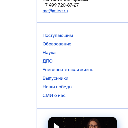
+7 499 720-87-27
mc@miee.ru
Поступающим
Образование
Наука
ДПО
Университетская жизнь
Выпускники
Наши победы
СМИ о нас