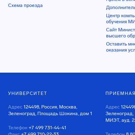
Схема проезда
Дополнител
Центр комп
обучения М
Сайт Минист
высшего об
Оставить мн
оказания ус
УНИВЕРСИТЕТ
ПРИЕМНАЯ
Адрес
124498, Россия, Москва,
Адрес
124498
Зеленоград, Площадь Шокина, дом 1
Зеленоград,
МИЭТ, ауд. 2
Телефон
+7 499 731-44-41
Факс
+7 499 710-22-33
Телефон
8 8