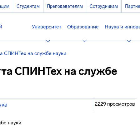
ющим
Студентам
Преподавателям
Сотрудникам
Партн
Университет
Образование
Наука и иннов
та СПИНТех на службе науки
ута СПИНТех на службе
2229 просмотров
ука