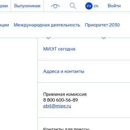
Войти
ерам
Выпускникам
РУ
EN
ации
Международная деятельность
Приоритет 2030
МИЭТ сегодня
Адреса и контакты
Приемная комиссия
8 800 600-56-89
abit@miee.ru
Контакты для прессы