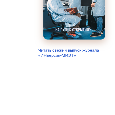
Читать свежий выпуск журнала
«ИНверсия-МИЭТ»