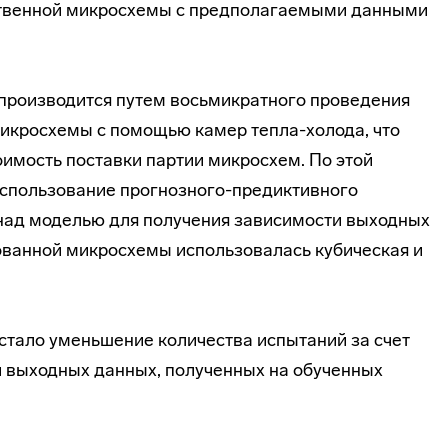
ственной микросхемы с предполагаемыми данными
производится путем восьмикратного проведения
икросхемы с помощью камер тепла-холода, что
оимость поставки партии микросхем. По этой
спользование прогнозного-предиктивного
над моделью для получения зависимости выходных
ованной микросхемы использовалась кубическая и
стало уменьшение количества испытаний за счет
 выходных данных, полученных на обученных