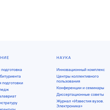
АНИЕ
НАУКА
 подготовка
Инновационный комплекс
битуриента
Центры коллективного
пользования
 подготовки
Конференции и семинары
лледж
Диссертационные советы
алавриат
Журнал «Известия вузов.
истратуру
Электроника»
ирантуру