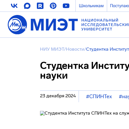
Школьникам
Поступа
НИУ МИЭТ
/
Новости
/
Студентка Институ
Студентка Инстит
науки
23 декабря 2024
#СПИНТех
#на