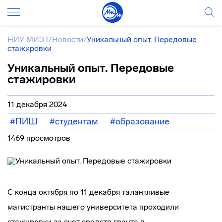
НИУ МИЭТ
/
Новости
/
Уникальный опыт. Передовые
стажировки
Уникальный опыт. Передовые
стажировки
11 декабря 2024
#ПИШ
#студентам
#образование
1469 просмотров
С конца октября по 11 декабря талантливые
магистранты нашего университета проходили
стажировки за счет средств гранта в