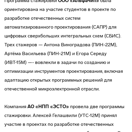
Программа стажировки
ООО «Альфачип»
была
ориентирована на участие студентов в проекте по
разработке отечественных систем
автоматизированного проектирования (САПР) для
цифровых сверхбольших интегральных схем (СБИС).
Трех стажеров — Антона Виноградова (ПИН-22М),
Артёма Васильева (ПИН-21М) и Егора Середу
(ИВТ-15М) —- вовлекли в задачи по созданию и
оптимизации инструментов проектирования, включая
адаптацию открытых программных решений для
отечественной микроэлектронной отрасли.
Компания
АО «НПП «ЭСТО»
провела две программы
стажировки. Алексей Гелашвили (УТС-12М) принял
участие в проектах по разработке отечественных