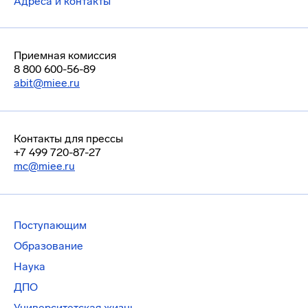
Адреса и контакты
Приемная комиссия
8 800 600-56-89
abit@miee.ru
Контакты для прессы
+7 499 720-87-27
mc@miee.ru
Поступающим
Образование
Наука
ДПО
Университетская жизнь