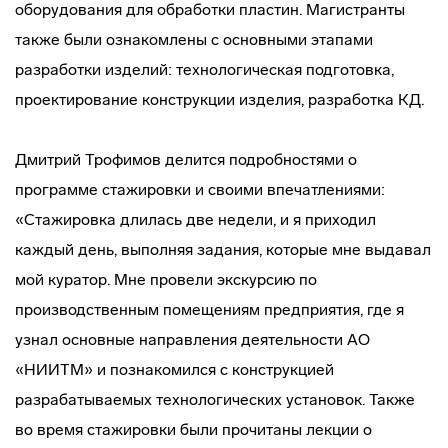
оборудования для обработки пластин. Магистранты
также были ознакомлены с основными этапами
разработки изделий: технологическая подготовка,
проектирование конструкции изделия, разработка КД.
Дмитрий Трофимов делится подробностями о
программе стажировки и своими впечатлениями:
«Стажировка длилась две недели, и я приходил
каждый день, выполняя задания, которые мне выдавал
мой куратор. Мне провели экскурсию по
производственным помещениям предприятия, где я
узнал основные направления деятельности АО
«НИИТМ» и познакомился с конструкцией
разрабатываемых технологических установок. Также
во время стажировки были прочитаны лекции о