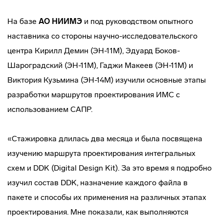
На базе
АО НИИМЭ
и под руководством опытного
наставника со стороны научно-исследовательского
центра Кирилл Демин (ЭН-11М), Эдуард Боков-
Шароградский (ЭН-11М), Гаджи Макеев (ЭН-11М) и
Виктория Кузьмина (ЭН-14М) изучили основные этапы
разработки маршрутов проектирования ИМС с
использованием САПР.
«Стажировка длилась два месяца и была посвящена
изучению маршрута проектирования интегральных
схем и DDK (Digital Design Kit). За это время я подробно
изучил состав DDK, назначение каждого файла в
пакете и способы их применения на различных этапах
проектирования. Мне показали, как выполняются