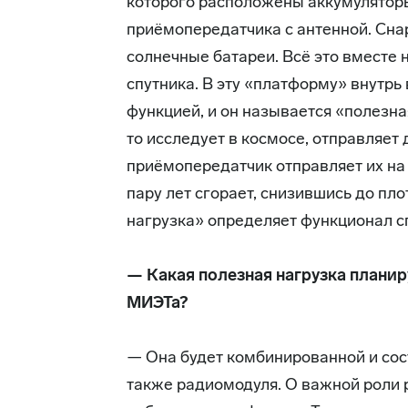
которого расположены аккумуляторы
приёмопередатчика с антенной. Сна
солнечные батареи. Всё это вместе 
спутника. В эту «платформу» внутрь
функцией, и он называется «полезная
то исследует в космосе, отправляет
приёмопередатчик отправляет их на 
пару лет сгорает, снизившись до пл
нагрузка» определяет функционал с
— Какая полезная нагрузка планир
МИЭТа?
— Она будет комбинированной и сос
также радиомодуля. О важной роли 