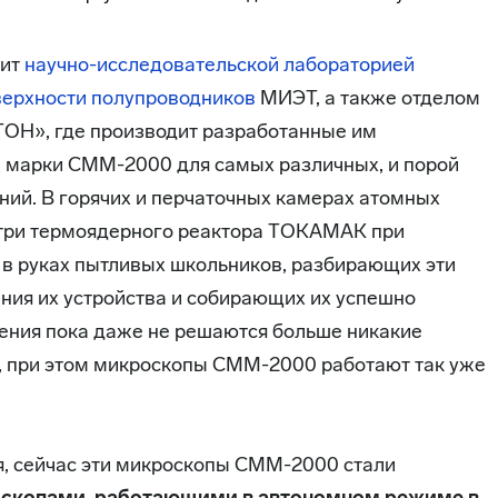
дит
научно-исследовательской лабораторией
верхности полупроводников
МИЭТ, а также отделом
ОН», где производит разработанные им
марки СММ-2000 для самых различных, и порой
ний. В горячих и перчаточных камерах атомных
утри термоядерного реактора ТОКАМАК при
 в руках пытливых школьников, разбирающих эти
ния их устройства и собирающих их успешно
ения пока даже не решаются больше никакие
, при этом микроскопы СММ-2000 работают так уже
я, сейчас эти микроскопы СММ-2000 стали