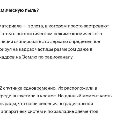
осмическую пыль?
материала — золота, в котором просто застревают
и этом в автоматическом режиме космического
кция сканировать это зеркало определённое
трируя на кадрах частицы размером даже в
 кадров на Землю по радиоканалу.
 спутника одновременно. Их расположили в
череди выпустили в космос. На данный момент часть
ень рады, что наши решения по радикальной
 аппаратных систем и по закладке элементов