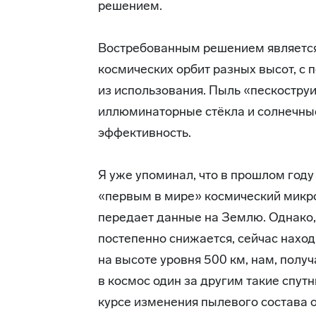
решением.
Востребованным решением является
космических орбит разных высот, с 
из использования. Пыль «пескостру
иллюминаторные стёкла и солнечные
эффективность.
Я уже упоминал, что в прошлом году
«первым в мире» космический микр
передает данные на Землю. Однако,
постепенно снижается, сейчас находи
на высоте уровня 500 км, нам, получ
в космос один за другим такие спутн
курсе изменения пылевого состава о