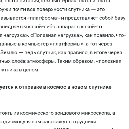
, плата питания, компьютерная плата и плата
ружи почти все поверхности спутника — это
называется «платформа» и представляет собой базу
 внедряется какой-либо аппарат с какой-то
 нагрузка». «Полезная нагрузка», как правило, что-
 данные в компьютер «платформы», а тот через
Землю — ведь спутник, как правило, в итоге через
отных слоёв атмосферы. Таким образом, «полезная
путника в целом.
уется к отправке в космос в новом спутнике
тоять из космического зондового микроскопа, а
радиомодуля вам расскажут сотрудники