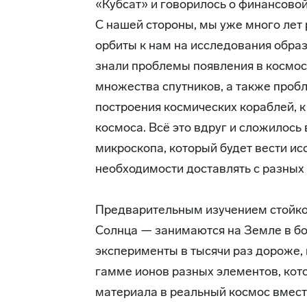
«Кубсат» и говорилось о финансовой
С нашей стороны, мы уже много лет
орбиты к нам на исследования обра
знали проблемы появления в космос
множества спутников, а также проб
построения космических кораблей, 
космоса. Всё это вдруг и сложилось 
микроскопа, который будет вести ис
необходимости доставлять с разных
Предварительным изучением стойко
Солнца — занимаются на Земле в бол
эксперименты в тысячи раз дороже, и
гамме ионов разных элементов, кот
материала в реальный космос вмес