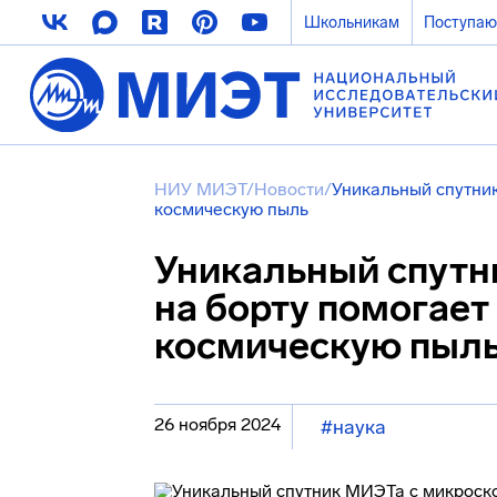
Школьникам
Поступа
НИУ МИЭТ
/
Новости
/
Уникальный спутни
космическую пыль
Уникальный спутн
на борту помогает
космическую пыл
26 ноября 2024
#наука