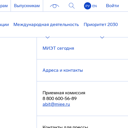
Войти
ерам
Выпускникам
РУ
EN
ации
Международная деятельность
Приоритет 2030
МИЭТ сегодня
Адреса и контакты
Приемная комиссия
8 800 600-56-89
abit@miee.ru
Контакты для прессы