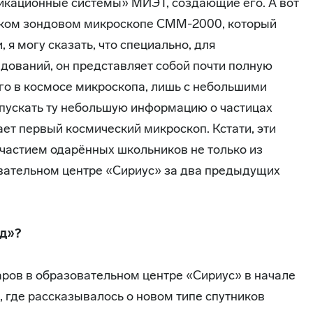
кационные системы» МИЭТ, создающие его. А вот
ском зондовом микроскопе СММ-2000, который
 я могу сказать, что специально, для
дований, он представляет собой почти полную
о в космосе микроскопа, лишь с небольшими
пускать ту небольшую информацию о частицах
ет первый космический микроскоп. Кстати, эти
частием одарённых школьников не только из
зовательном центре «Сириус» за два предыдущих
нд»?
аров в образовательном центре «Сириус» в начале
 где рассказывалось о новом типе спутников