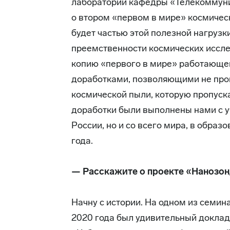
лаборатории кафедры «Телекоммуни
о втором «первом в мире» космиче
будет частью этой полезной нагрузки,
преемственности космических иссле
копию «первого в мире» работающег
доработками, позволяющими не про
космической пыли, которую пропуска
доработки были выполнены нами с у
России, но и со всего мира, в обра
года.
— Расскажите о проекте «Нанозо
Начну с истории. На одном из семин
2020 года был удивительный доклад,