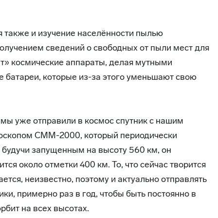
 также и изучение населённости пылью
получением сведений о свободных от пыли мест для
ит» космические аппараты, делая мутными
 батареи, которые из-за этого уменьшают свою
 мы уже отправили в космос спутник с нашим
оскопом СММ-2000, который периодически
 будучи запущенным на высоту 560 км, он
тся около отметки 400 км. То, что сейчас творится
ается, неизвестно, поэтому и актуально отправлять
ики, примерно раз в год, чтобы быть постоянно в
рбит на всех высотах.