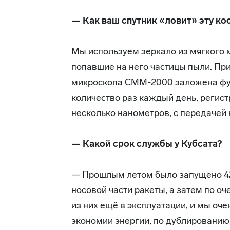
— Как ваш спутник «ловит» эту к
Мы используем зеркало из мягкого 
попавшие на него частицы пыли. Пр
микроскопа СММ-2000 заложена фун
количество раз каждый день, регис
несколько нанометров, с передачей
— Какой срок службы у Кубсата?
— Прошлым летом было запущено 42
носовой части ракеты, а затем по о
из них ещё в эксплуатации, и мы оч
экономии энергии, по дублированию