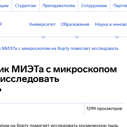
ющим
Студентам
Преподавателям
Сотрудникам
Партн
Университет
Образование
Наука и иннов
к МИЭТа с микроскопом на борту помогает исследовать
ик МИЭТа с микроскопом
 исследовать
ь
1299 просмотров