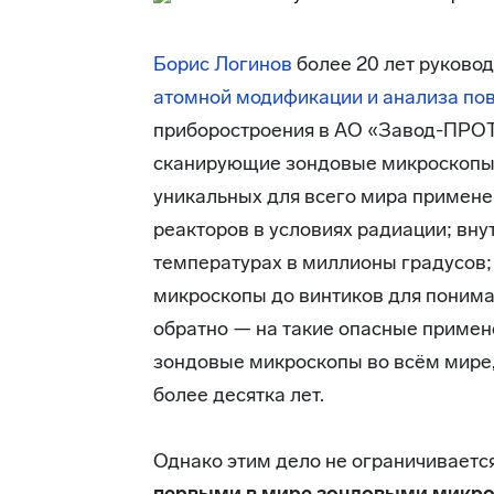
Борис Логинов
более 20 лет руково
атомной модификации и анализа по
приборостроения в АО «Завод-ПРОТ
сканирующие зондовые микроскопы 
уникальных для всего мира примене
реакторов в условиях радиации; вн
температурах в миллионы градусов;
микроскопы до винтиков для понима
обратно — на такие опасные примен
зондовые микроскопы во всём мире
более десятка лет.
Однако этим дело не ограничиваетс