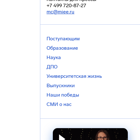
+7 499 720-87-27
mc@miee.ru
Поступающим
Образование
Наука
ДПО
Университетская жизнь
Выпускники
Наши победы
СМИ о нас