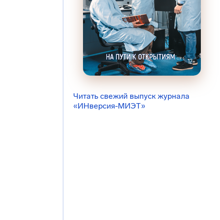
Читать свежий выпуск журнала
«ИНверсия-МИЭТ»