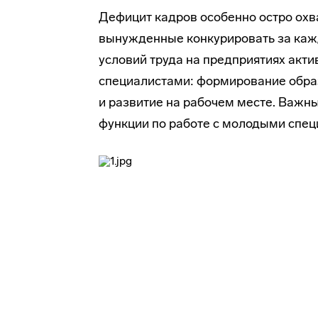
Дефицит кадров особенно остро ох
вынужденные конкурировать за кажд
условий труда на предприятиях акт
специалистами: формирование образ
и развитие на рабочем месте. Важн
функции по работе с молодыми спец