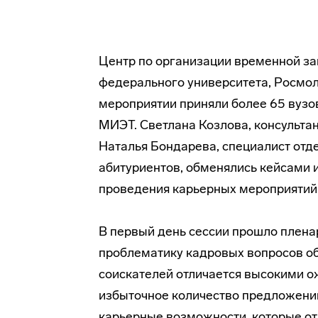
Центр по организации временной за
федерального университета, Росмол
мероприятии приняли более 65 вузов
МИЭТ. Светлана Козлова, консульта
Наталья Бондарева, специалист отд
абитуриентов, обменялись кейсами и
проведения карьерных мероприятий
В первый день сессии прошло плена
проблематику кадровых вопросов о
соискателей отличается высокими о
избыточное количество предложений 
карьерные возможности, которые о