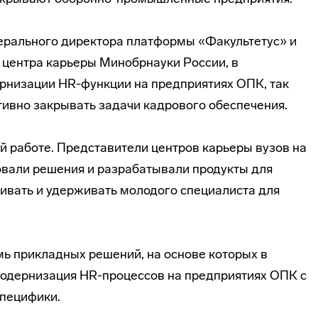
ерального директора платформы «Факультетус» и
 центра карьеры Минобрнауки России, в
рнизации HR-функции на предприятиях ОПК, так
тивно закрывать задачи кадрового обеспечения.
й работе. Представители центров карьеры вузов на
овали решения и разрабатывали продукты для
вивать и удерживать молодого специалиста для
мь прикладных решений, на основе которых в
одернизация HR-процессов на предприятиях ОПК с
специфики.