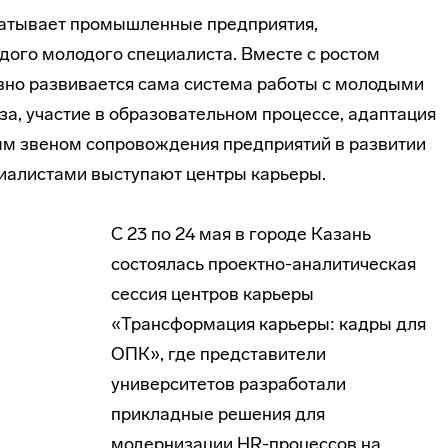
ватывает промышленные предприятия,
ого молодого специалиста. Вместе с ростом
ивно развивается сама система работы с молодыми
а, участие в образовательном процессе, адаптация
ым звеном сопровождения предприятий в развитии
иалистами выступают центры карьеры.
С 23 по 24 мая в городе Казань
состоялась проектно-аналитическая
сессия центров карьеры
«Трансформация карьеры: кадры для
ОПК», где представители
университетов разработали
прикладные решения для
модернизации HR-процессов на