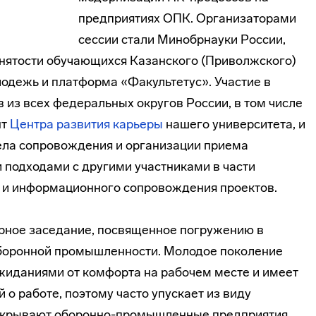
предприятиях ОПК. Организаторами
сессии стали Минобрнауки России,
нятости обучающихся Казанского (Приволжского)
одежь и платформа «Факультетус». Участие в
 из всех федеральных округов России, в том числе
нт
Центра развития карьеры
нашего университета, и
ела сопровождения и организации приема
 подходами с другими участниками в части
 и информационного сопровождения проектов.
рное заседание, посвященное погружению в
боронной промышленности. Молодое поколение
жиданиями от комфорта на рабочем месте и имеет
о работе, поэтому часто упускает из виду
ткрывают оборонно-промышленные предприятия.