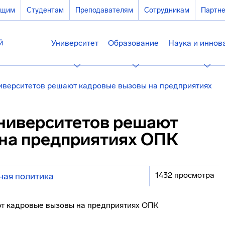
ющим
Студентам
Преподавателям
Сотрудникам
Партн
Университет
Образование
Наука и иннов
иверситетов решают кадровые вызовы на предприятиях
ниверситетов решают
на предприятиях ОПК
1432 просмотра
ая политика