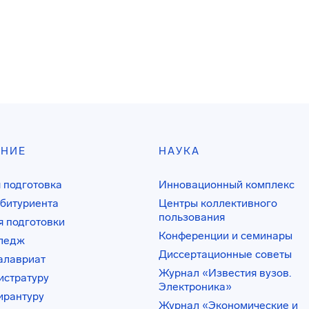
АНИЕ
НАУКА
 подготовка
Инновационный комплекс
битуриента
Центры коллективного
пользования
 подготовки
Конференции и семинары
лледж
Диссертационные советы
алавриат
Журнал «Известия вузов.
истратуру
Электроника»
ирантуру
Журнал «Экономические и