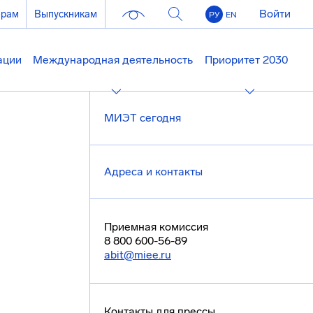
Войти
ерам
Выпускникам
РУ
EN
ации
Международная деятельность
Приоритет 2030
МИЭТ сегодня
Адреса и контакты
Приемная комиссия
8 800 600-56-89
abit@miee.ru
Контакты для прессы