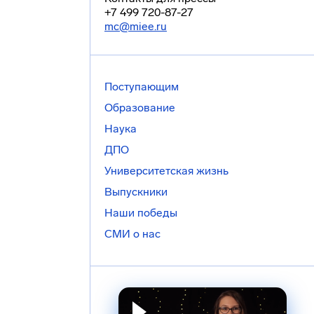
+7 499 720-87-27
mc@miee.ru
Поступающим
Образование
Наука
ДПО
Университетская жизнь
Выпускники
Наши победы
СМИ о нас