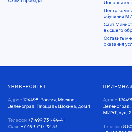
Схема проезда
Дополнител
Центр комп
обучения М
Сайт Минист
высшего об
Оставить мн
оказания ус
УНИВЕРСИТЕТ
ПРИЕМНАЯ
Адрес
124498, Россия, Москва,
Адрес
124498
Зеленоград, Площадь Шокина, дом 1
Зеленоград,
МИЭТ, ауд. 2
Телефон
+7 499 731-44-41
Факс
+7 499 710-22-33
Телефон
8 8