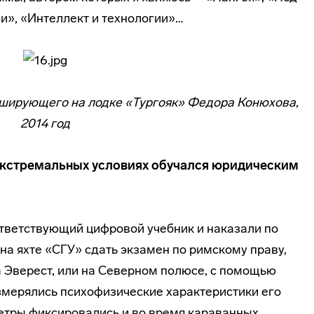
», «Интеллект и технологии»…
иширующего на лодке «Тургояк» Федора Конюхова,
2014 год
 экстремальных условиях обучался юридическим
тветствующий цифровой учебник и наказали по
на яхте «СГУ» сдать экзамен по римскому праву,
а Эверест, или на Северном полюсе, с помощью
мерялись психофизические характеристики его
етры фиксировались и во время караванных