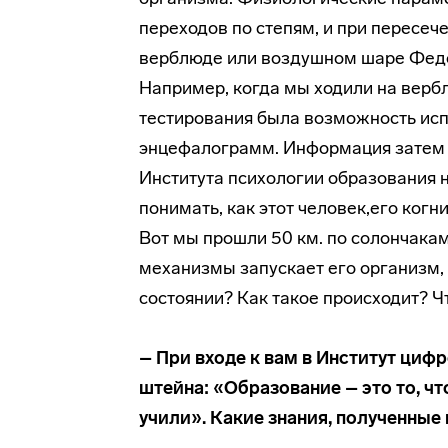
переходов по степям, и при пересече
верблюде или воздушном шаре Федо
Например, когда мы ходили на верб
тестирования была возможность исп
энцефалограмм. Информация затем 
Института психологии образования 
понимать, как этот человек,его когн
Вот мы прошли 50 км. по солончакам,
механизмы запускает его организм,
состоянии? Как такое происходит? Чт
– При входе к вам в Институт циф
штейна: «Образование – это то, чт
учили». Какие знания, полученные