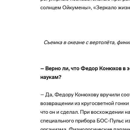
солнцем Ойкумены», «Зеркало жизни
Съемка в океане с вертолёта, фин
– Верно ли, что Федор Конюхов в
наукам?
– Да, Федору Конюхову вручили соо
возвращении из кругосветной гонки 
что он и сделал. При восхождении н
специального прибора БОС-Пульс из
организма. Физиологические парам