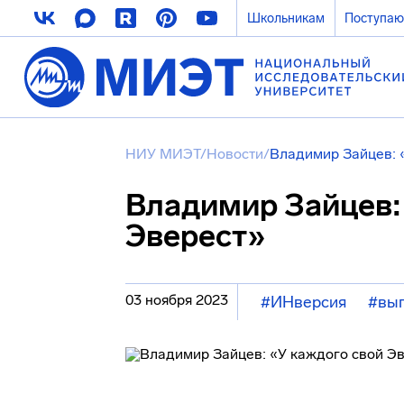
Школьникам
Поступа
НИУ МИЭТ
/
Новости
/
Владимир Зайцев: 
Владимир Зайцев:
Эверест»
03 ноября 2023
#ИНверсия
#вып