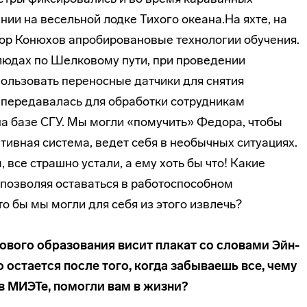
нии на весельной лодке Тихого океана.На яхте, на
р Конюхов апробировановые технологии обучения.
людах по Шелковому пути, при проведении
ользовать переносные датчики для снятия
передавалась для обработки сотрудникам
на базе СГУ. Мы могли «помучить» Федора, чтобы
итивная система, ведет себя в необычных ситуациях.
 все страшно устали, а ему хоть бы что! Какие
 позволяя оставаться в работоспособном
о бы мы могли для себя из этого извлечь?
рового образования висит плакат со словами Эйн­
о остается после того, когда забываешь все, чему
 в МИЭТе, помогли вам в жизни?