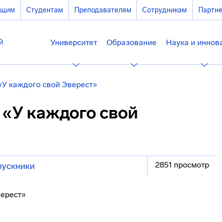
ющим
Студентам
Преподавателям
Сотрудникам
Партн
Университет
Образование
Наука и иннов
«У каждого свой Эверест»
 «У каждого свой
2851 просмотр
ускники