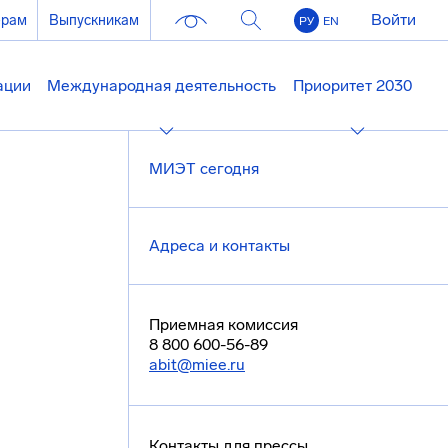
Войти
ерам
Выпускникам
РУ
EN
ации
Международная деятельность
Приоритет 2030
МИЭТ сегодня
Адреса и контакты
Приемная комиссия
8 800 600-56-89
abit@miee.ru
Контакты для прессы