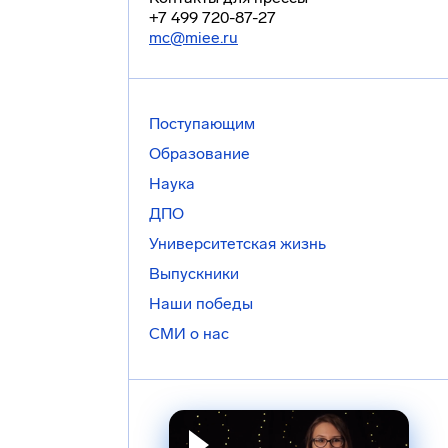
+7 499 720-87-27
mc@miee.ru
Поступающим
Образование
Наука
ДПО
Университетская жизнь
Выпускники
Наши победы
СМИ о нас