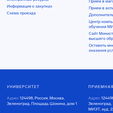
Прием в маг
Информация о закупках
Прием в асп
Схема проезда
Дополнител
Центр комп
обучения М
Сайт Минист
высшего об
Оставить мн
оказания ус
УНИВЕРСИТЕТ
ПРИЕМНАЯ
Адрес
124498, Россия, Москва,
Адрес
124498
Зеленоград, Площадь Шокина, дом 1
Зеленоград,
МИЭТ, ауд. 2