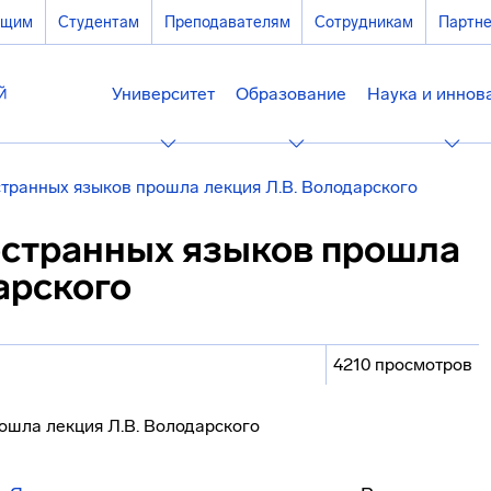
ющим
Студентам
Преподавателям
Сотрудникам
Партн
Университет
Образование
Наука и иннов
странных языков прошла лекция Л.В. Володарского
остранных языков прошла
арского
4210 просмотров