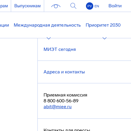
Войти
ерам
Выпускникам
РУ
EN
ации
Международная деятельность
Приоритет 2030
МИЭТ сегодня
Адреса и контакты
Приемная комиссия
8 800 600-56-89
abit@miee.ru
Контакты для прессы