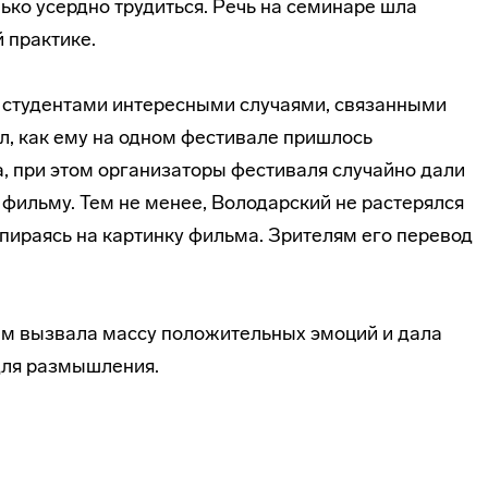
ько усердно трудиться. Речь на семинаре шла
 практике.
 студентами интересными случаями, связанными
л, как ему на одном фестивале пришлось
, при этом организаторы фестиваля случайно дали
фильму. Тем не менее, Володарский не растерялся
 опираясь на картинку фильма. Зрителям его перевод
м вызвала массу положительных эмоций и дала
для размышления.