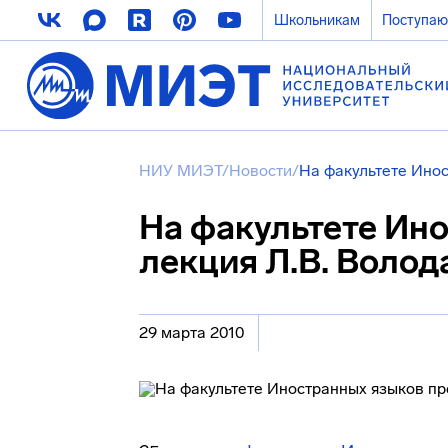
Школьникам
Поступа
НИУ МИЭТ
/
Новости
/
На факультете Ино
На факультете Ин
лекция Л.В. Волод
29 марта 2010