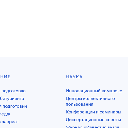
АНИЕ
НАУКА
 подготовка
Инновационный комплекс
битуриента
Центры коллективного
пользования
 подготовки
Конференции и семинары
лледж
Диссертационные советы
алавриат
Журнал «Известия вузов.