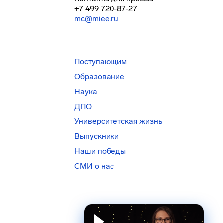
+7 499 720-87-27
mc@miee.ru
Поступающим
Образование
Наука
ДПО
Университетская жизнь
Выпускники
Наши победы
СМИ о нас