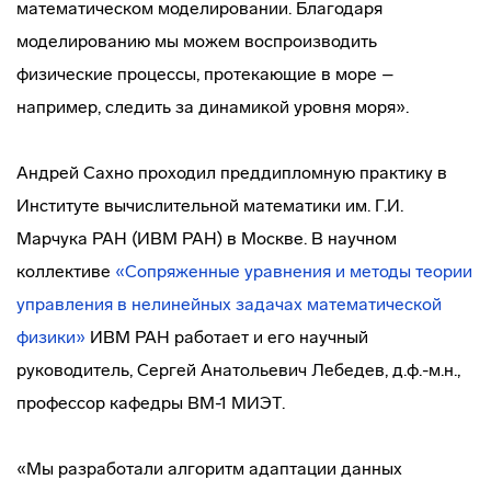
математическом моделировании. Благодаря
моделированию мы можем воспроизводить
физические процессы, протекающие в море –
например, следить за динамикой уровня моря».
Андрей Сахно проходил преддипломную практику в
Институте вычислительной математики им. Г.И.
Марчука РАН (ИВМ РАН) в Москве. В научном
коллективе
«Сопряженные уравнения и методы теории
управления в нелинейных задачах математической
физики»
ИВМ РАН работает и его научный
руководитель, Сергей Анатольевич Лебедев, д.ф.-м.н.,
профессор кафедры ВМ-1 МИЭТ.
«Мы разработали алгоритм адаптации данных