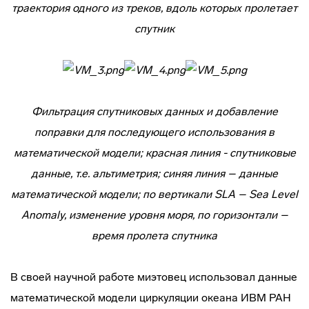
траектория одного из треков, вдоль которых пролетает
спутник
Фильтрация спутниковых данных и добавление
поправки для последующего использования в
математической модели; красная линия - спутниковые
данные, т.е. альтиметрия; синяя линия – данные
математической модели; по вертикали SLA –
Sea Level
Anomaly, изменение уровня моря, по горизонтали –
время пролета спутника
В своей научной работе миэтовец использовал данные
математической модели циркуляции океана ИВМ РАН