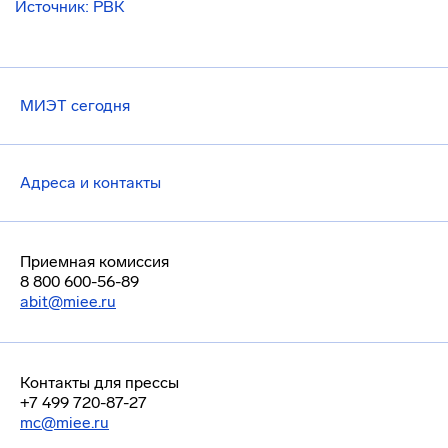
Источник: РВК
МИЭТ сегодня
Адреса и контакты
Приемная комиссия
8 800 600-56-89
abit@miee.ru
Контакты для прессы
+7 499 720-87-27
mc@miee.ru