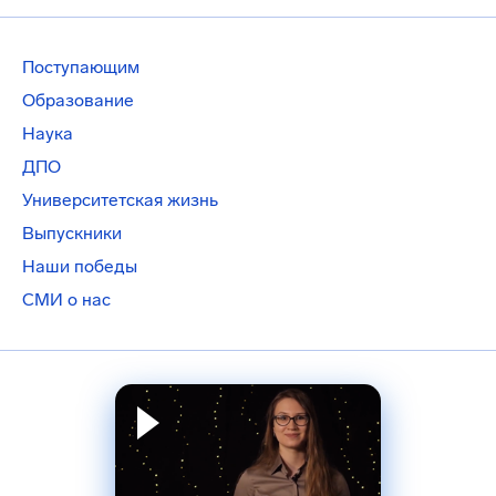
Поступающим
Образование
Наука
ДПО
Университетская жизнь
Выпускники
Наши победы
СМИ о нас