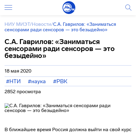
НИУ МИЭТ
/
Новости
/
С.А. Гаврилов: «Заниматься
сенсорами ради сенсоров — это безыдейно»
С.А. Гаврилов: «Заниматься
сенсорами ради сенсоров — это
безыдейно»
18 мая 2020
#НТИ
#наука
#РВК
2852 просмотра
В ближайшее время Россия должна выйти на свой курс