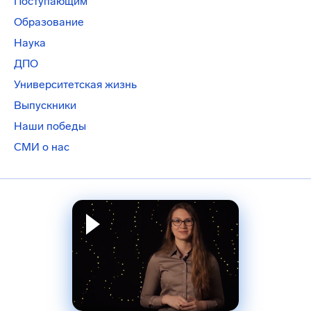
Поступающим
Образование
Наука
ДПО
Университетская жизнь
Выпускники
Наши победы
СМИ о нас