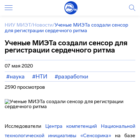
НИУ МИЭТ
/
Новости
/
Ученые МИЭТа создали сенсор
для регистрации сердечного ритма
Ученые МИЭТа создали сенсор для
регистрации сердечного ритма
07 мая 2020
#наука
#НТИ
#разработки
2590 просмотров
Исследователи
Центра компетенций Национальной
технологической инициативы «
Сенсорика»
на базе