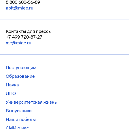
8 800 600-56-89
abit@miee.ru
Контакты для прессы
+7 499 720-87-27
mc@miee.ru
Поступающим
Образование
Наука
ДПО
Университетская жизнь
Выпускники
Наши победы
СМИ о нас