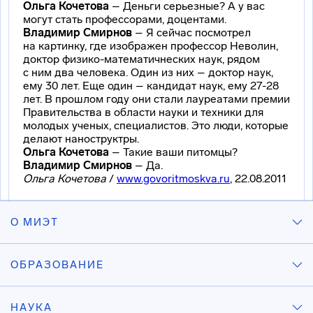
Ольга Кочетова
– Деньги серьезные? А у вас
могут стать профессорами, доцентами.
Владимир Смирнов
– Я сейчас посмотрел
на картинку, где изображен профессор Неволин,
доктор
физико-математичнеских
наук, рядом
с ним два человека. Один из них – доктор наук,
ему 30 лет. Еще один – кандидат наук, ему 27-28
лет. В прошлом году они стали лауреатами премии
Правительства в области науки и техники для
молодых ученых, специалистов. Это люди, которые
делают наноструктры.
Ольга Кочетова
– Такие ваши питомцы?
Владимир Смирнов
– Да.
Ольга Кочетова
/
www.govoritmoskva.ru
, 22.08.2011
О МИЭТ
ОБРАЗОВАНИЕ
НАУКА