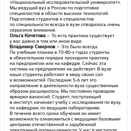
«Национальный исследовательский университет».
Мы ведущий вуз в России по подготовке
специалистов в области высоких технологий.
Подготовке студентов и специалистов
по специальности всегда в вузе отводилось очень
серьезное внимание.
Ольга Кочетова
– То есть практика существует
у вас давно в том или ином виде.
Владимир Смирнов
– Это было всегда.
По учебным планам в 70-80-х годах студенты
в обязательном порядке проходили практику
на предприятии или на кафедре. Сейчас эта
система на предприятиях не действует. В вузе
наши студенты работают в меру своих сил
и возможностей. Последние 5-6 лет это
направление в деятельности вуза существенным
образом расширилось. Мы постоянно проводим
ярмарки вакансий. Студент, поступающий
в институт, начинает учебу с исследования по вузу,
по кафедрам, по ведущим лабораториям.
В течение всего срока обучения он имеет
возможность ознакомиться с ведущими базовыми
центрами отечественной и зарубежной
электронной промышленности. У нас в институте