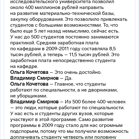
исследовательского
университета позволил
около 400 миллионов рублей направить
на развитие
материально-технической
базы,
закупку оборудования. Это позволило привлекать
студентов с большими возможностями. То, что
было еще 5 лет назад немыслимо, сейчас есть.
У нас до 500 студентов постоянно занимаются
практикой. Средняя заработная плата
по кафедрам в 2009-2011 году составляла 8,5
тысяч рублей, а теперь – 11,5 тысяч рублей. Это
заработная плата непосредственно студента
на кафедре.
Ольга Кочетова
– Это очень достойно.
Владимир Смирнов
– Да.
Ольга Кочетова
– Главное, что студенты
работают по специальности, а не дворниками,
не уборщиками.
Владимир Смирнов
– Из 500 более 400 человек
– это люди, которые работают по специальности.
У нас есть и студенты других вузов, которые
участвуют в этой программе. Само развитие
программы в 2009 году стало для нас огромным
подспорьем, потому что мы получили возможность
доплачивать студенту четверть или половину