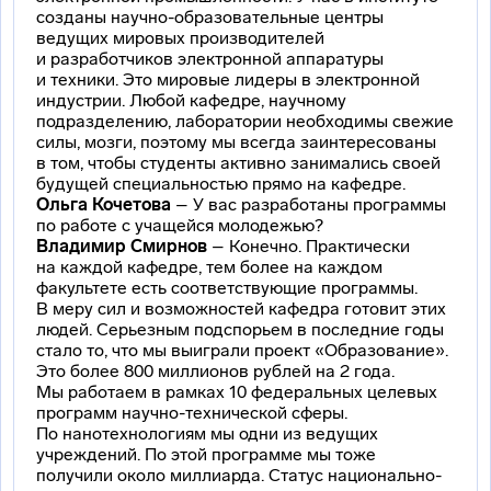
созданы
научно-образовательные
центры
ведущих мировых производителей
и разработчиков электронной аппаратуры
и техники. Это мировые лидеры в электронной
индустрии. Любой кафедре, научному
подразделению, лаборатории необходимы свежие
силы, мозги, поэтому мы всегда заинтересованы
в том, чтобы студенты активно занимались своей
будущей специальностью прямо на кафедре.
Ольга Кочетова
– У вас разработаны программы
по работе с учащейся молодежью?
Владимир Смирнов
– Конечно. Практически
на каждой кафедре, тем более на каждом
факультете есть соответствующие программы.
В меру сил и возможностей кафедра готовит этих
людей. Серьезным подспорьем в последние годы
стало то, что мы выиграли проект «Образование».
Это более 800 миллионов рублей на 2 года.
Мы работаем в рамках 10 федеральных целевых
программ
научно-технической
сферы.
По нанотехнологиям мы одни из ведущих
учреждений. По этой программе мы тоже
получили около миллиарда. Статус
национально-