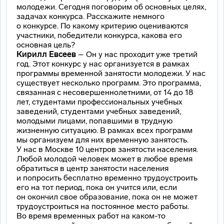
молодежи. Сегодня поговорим об основных целях,
задачах конкурса. Расскажите немного
о конкурсе. По какому критерию оцениваются
участники, победители конкурса, какова его
основная цель?
Кирилл Евсеев
– Он у нас проходит уже третий
год. Этот конкурс у нас организуется в рамках
программы временной занятости молодежи. У нас
существует несколько программ. Это программа,
связанная с несовершеннолетними, от 14 до 18
лет, студентами профессиональных учебных
заведений, студентами учебных заведений,
молодыми лицами, попавшими в трудную
жизненную ситуацию. В рамках всех программ
мы организуем для них временную занятость.
У нас в Москве 10 центров занятости населения.
Любой молодой человек может в любое время
обратиться в центр занятости населения
и попросить бесплатно временно трудоустроить
его на тот период, пока он учится или, если
он окончил свое образование, пока он не может
трудоустроиться на постоянное место работы.
Во время временных работ на
каком-то