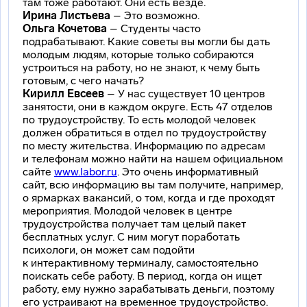
там тоже работают. Они есть везде.
Ирина Листьева
– Это возможно.
Ольга Кочетова
– Студенты часто
подрабатывают. Какие советы вы могли бы дать
молодым людям, которые только собираются
устроиться на работу, но не знают, к чему быть
готовым, с чего начать?
Кирилл Евсеев
– У нас существует 10 центров
занятости, они в каждом округе. Есть 47 отделов
по трудоустройству. То есть молодой человек
должен обратиться в отдел по трудоустройству
по месту жительства. Информацию по адресам
и телефонам можно найти на нашем официальном
сайте
www.labor.ru
. Это очень информативный
сайт, всю информацию вы там получите, например,
о ярмарках вакансий, о том, когда и где проходят
мероприятия. Молодой человек в центре
трудоустройства получает там целый пакет
бесплатных услуг. С ним могут поработать
психологи, он может сам подойти
к интерактивному терминалу, самостоятельно
поискать себе работу. В период, когда он ищет
работу, ему нужно зарабатывать деньги, поэтому
его устраивают на временное трудоустройство.