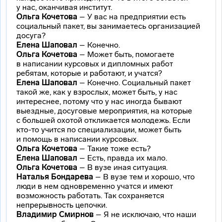
у нас, оканчивая институт.
Ольга Кочетова
– У вас на предприятии есть
социальный пакет, вы занимаетесь организацией
досуга?
Елена Шаповал
– Конечно.
Ольга Кочетова
– Может быть, помогаете
в написании курсовых и дипломных работ
ребятам, которые и работают, и учатся?
Елена Шаповал
– Конечно. Социальный пакет
такой же, как у взрослых, может быть, у нас
интереснее, потому что у нас иногда бывают
выездные, досуговые мероприятия, на которые
с большей охотой откликается молодежь. Если
кто-то
учится по специализации, может быть
и помощь в написании курсовых.
Ольга Кочетова
– Такие тоже есть?
Елена Шаповал
– Есть, правда их мало.
Ольга Кочетова
– В вузе иная ситуация.
Наталья Бондарева
– В вузе тем и хорошо, что
люди в нем одновременно учатся и имеют
возможность работать. Так сохраняется
непрерывность цепочки.
Владимир Смирнов
– Я не исключаю, что наши