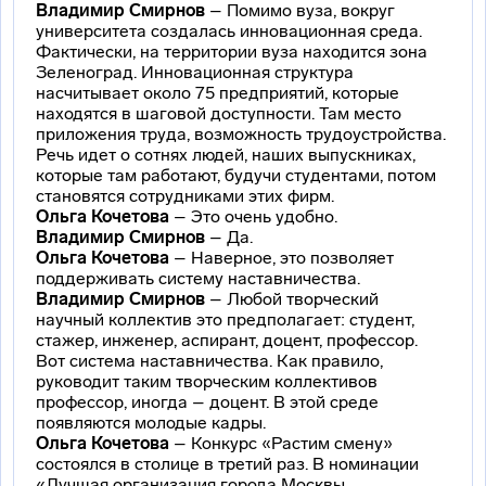
Владимир Смирнов
– Помимо вуза, вокруг
университета создалась инновационная среда.
Фактически, на территории вуза находится зона
Зеленоград. Инновационная структура
насчитывает около 75 предприятий, которые
находятся в шаговой доступности. Там место
приложения труда, возможность трудоустройства.
Речь идет о сотнях людей, наших выпускниках,
которые там работают, будучи студентами, потом
становятся сотрудниками этих фирм.
Ольга Кочетова
– Это очень удобно.
Владимир Смирнов
– Да.
Ольга Кочетова
– Наверное, это позволяет
поддерживать систему наставничества.
Владимир Смирнов
– Любой творческий
научный коллектив это предполагает: студент,
стажер, инженер, аспирант, доцент, профессор.
Вот система наставничества. Как правило,
руководит таким творческим коллективов
профессор, иногда – доцент. В этой среде
появляются молодые кадры.
Ольга Кочетова
– Конкурс «Растим смену»
состоялся в столице в третий раз. В номинации
«Лучшая организация города Москвы,