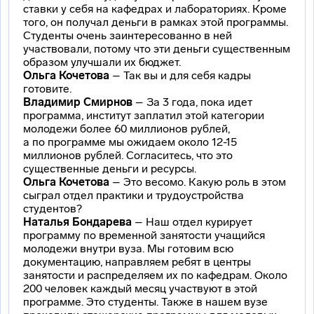
ставки у себя на кафедрах и лабораториях. Кроме
того, он получал деньги в рамках этой программы.
Студенты очень заинтересованно в ней
участвовали, потому что эти деньги существенным
образом улучшали их бюджет.
Ольга Кочетова
– Так вы и для себя кадры
готовите.
Владимир Смирнов
– За 3 года, пока идет
программа, институт заплатил этой категории
молодежи более 60 миллионов рублей,
а по программе мы ожидаем около 12-15
миллионов рублей. Согласитесь, что это
существенные деньги и ресурсы.
Ольга Кочетова
– Это весомо. Какую роль в этом
сыграл отдел практики и трудоустройства
студентов?
Наталья Бондарева
– Наш отдел курирует
программу по временной занятости учащийся
молодежи внутри вуза. Мы готовим всю
документацию, направляем ребят в центры
занятости и распределяем их по кафедрам. Около
200 человек каждый месяц участвуют в этой
программе. Это студенты. Также в нашем вузе