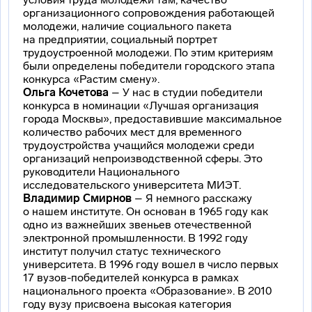
организационного сопровождения работающей
молодежи, наличие социального пакета
на предприятии, социальный портрет
трудоустроенной молодежи. По этим критериям
были определены победители городского этапа
конкурса «Растим смену».
Ольга Кочетова
– У нас в студии победители
конкурса в номинации «Лучшая организация
города Москвы», предоставившие максимальное
количество рабочих мест для временного
трудоустройства учащийся молодежи среди
организаций непроизводственной сферы. Это
руководители Национального
исследовательского университета МИЭТ.
Владимир Смирнов
– Я немного расскажу
о нашем институте. Он основан в 1965 году как
одно из важнейших звеньев отечественной
электронной промышленности. В 1992 году
институт получил статус технического
университета. В 1996 году вошел в число первых
17
вузов-победителей
конкурса в рамках
национального проекта «Образование». В 2010
году вузу присвоена высокая категория