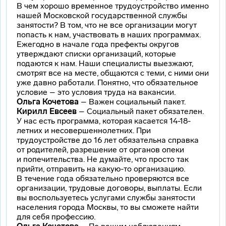
В чем хорошо временное трудоустройство именно
нашей Московской государственной службы
занятости? В том, что не все организации могут
попасть к нам, участвовать в наших программах.
Ежегодно в начале года префекты округов
утверждают списки организаций, которые
подаются к нам. Наши специалисты выезжают,
смотрят все на месте, общаются с теми, с ними они
уже давно работали. Понятно, что обязательное
условие – это условия труда на вакансии.
Ольга Кочетова
– Важен социальный пакет.
Кирилл Евсеев
– Социальный пакет обязателен.
У нас есть программа, которая касается 14-18-
летних и несовершеннолетних. При
трудоустройстве до 16 лет обязательна справка
от родителей, разрешение от органов опеки
и попечительства. Не думайте, что просто так
прийти, отправить на
какую-то
организацию.
В течение года обязательно проверяются все
организации, трудовые договоры, выплаты. Если
вы воспользуетесь услугами службы занятости
населения города Москвы, то вы сможете найти
для себя профессию.