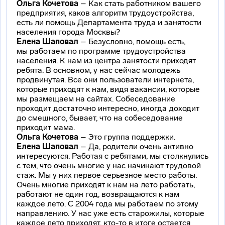
Ольга Кочетова
– Как стать работником вашего
предприятия, каков алгоритм трудоустройства,
есть ли помощь Департамента труда и занятости
населения города Москвы?
Елена Шаповал
– Безусловно, помощь есть,
мы работаем по программе трудоустройства
населения. К нам из центра занятости приходят
ребята. В основном, у нас сейчас молодежь
продвинутая. Все они пользователи интернета,
которые приходят к нам, видя вакансии, которые
мы размещаем на сайтах. Собеседование
проходит достаточно интересно, иногда доходит
до смешного, бывает, что на собеседование
приходит мама.
Ольга Кочетова
– Это группа поддержки.
Елена Шаповал
– Да, родители очень активно
интересуются. Работая с ребятами, мы столкнулись
с тем, что очень многие у нас начинают трудовой
стаж. Мы у них первое серьезное место работы.
Очень многие приходят к нам на лето работать,
работают не один год, возвращаются к нам
каждое лето. С 2004 года мы работаем по этому
направлению. У нас уже есть старожилы, которые
каждое лето приходят,
кто-то
в итоге остается