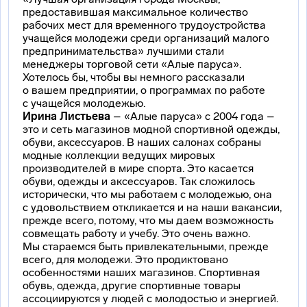
предоставившая максимальное количество
рабочих мест для временного трудоустройства
учащейся молодежи среди организаций малого
предпринимательства» лучшими стали
менеджеры торговой сети «Алые паруса».
Хотелось бы, чтобы вы немного рассказали
о вашем предприятии, о программах по работе
с учащейся молодежью.
Ирина Листьева
– «Алые паруса» с 2004 года –
это и сеть магазинов модной спортивной одежды,
обуви, аксессуаров. В наших салонах собраны
модные коллекции ведущих мировых
производителей в мире спорта. Это касается
обуви, одежды и аксессуаров. Так сложилось
исторически, что мы работаем с молодежью, она
с удовольствием откликается и на наши вакансии,
прежде всего, потому, что мы даем возможность
совмещать работу и учебу. Это очень важно.
Мы стараемся быть привлекательными, прежде
всего, для молодежи. Это продиктовано
особенностями наших магазинов. Спортивная
обувь, одежда, другие спортивные товары
ассоциируются у людей с молодостью и энергией.