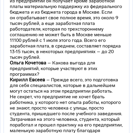
из предприятий он получает кроме заработной
платы материальную поддержку из федерального
бюджета и из бюджета города в Москве. Если
он отрабатывает свое полное время, это около 9
тысяч рублей, а еще заработная плата
работодателя, которая по трехстороннему
соглашению не может быть в Москве меньше
11100 рублей с 1 июля этого года. Всего его
заработная плата, в среднем, составляет порядка
13-15 тысяч, в некоторых предприятиях – до 20
тысяч рублей.
Ольга Кочетова
– Какова выгода для
предприятий, которые участвуют в этих
программах?
Кирилл Евсеев
– Прежде всего, это подготовка
для себя специалистов, которые в дальнейшем
могут остаться на этом предприятии работать.
Не секрет, что предприятие не хочет брать
работника, у которого нет опыта работы, которого
не знают, просто человека с улицы, просто
студента, пришедшего после учебного заведения.
Затрачивая на этого человека, студента, который
поработал и прошел практику на его предприятии,
маленькую заработную плату благодаря