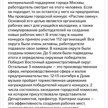
материальной поддержке города Москвы,
работодатель смотрит на этого человека. Если
он подходит, то он остается у него на предприятии.
Мы проводим городской конкурс «Растим смену».
Основной его целью является организация
рабочих мест для учащейся молодежи, а также
стимулирование работодателей на создание
новых рабочих мест. В этом году в нашем
конкурсе приняло участие 112 организаций. Все
округа были очень активны, работодатели
подавали свои заявки. В каждом округе были
созданы комиссии. До 5 июля были подведены
итоги и определены окружные победители.
Победил Восточный административный округ.
Остальные 3 номинации – это производственная
сфера, непроизводственная сфера и малое
предпринимательство. 12-13 сентября в Доме
музыки пройдет торжественная церемония
награждения победителей нашего конкурса. 2
числа состоялось заседание городской комиссии,
на котором присутствовали представители
Департаментов, префектур. Критерии оценки –
это эффективность создания рабочих мест,
условия труда молодежи там, качество