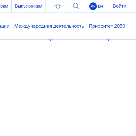
Войти
ерам
Выпускникам
РУ
EN
ации
Международная деятельность
Приоритет 2030