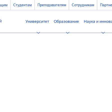
ющим
Студентам
Преподавателям
Сотрудникам
Партн
Университет
Образование
Наука и иннов