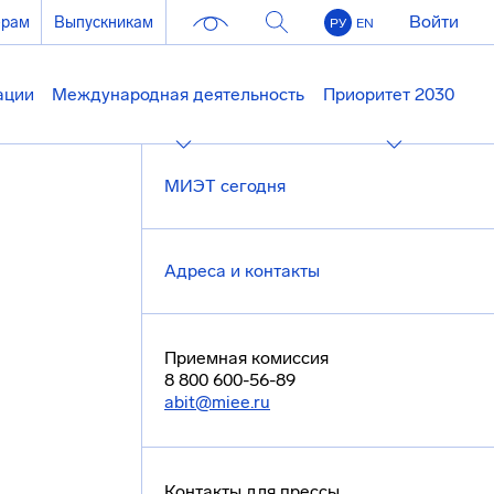
Войти
ерам
Выпускникам
РУ
EN
ации
Международная деятельность
Приоритет 2030
МИЭТ сегодня
Адреса и контакты
Приемная комиссия
8 800 600-56-89
abit@miee.ru
Контакты для прессы