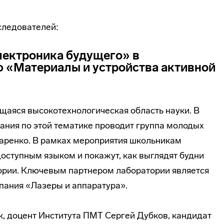
следователей:
лектроника будущего» в
 «Материалы и устройства активной
щаяся высокотехнологическая область науки. В
ания по этой тематике проводит группа молодых
аренко. В рамках мероприятия школьникам
оступным языком и покажут, как выглядят будни
ории. Ключевым партнером лаборатории является
пания «Лазеры и аппаратура».
к, доцент Института ПМТ Сергей Дубков, кандидат