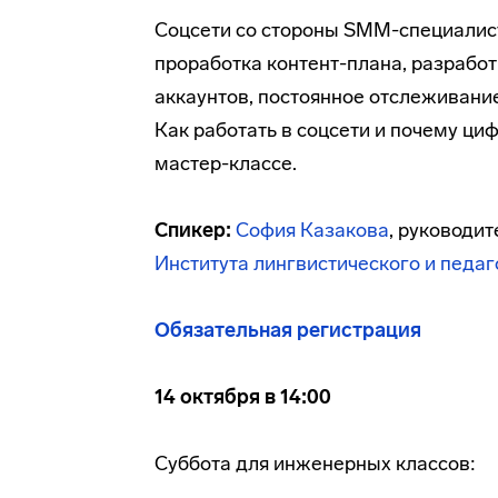
Соцсети со стороны SMM-специалиста
проработка контент-плана, разработ
аккаунтов, постоянное отслеживание
Как работать в соцсети и почему ци
мастер-классе.
Спикер:
София Казакова
, руководи
Института лингвистического и педа
Обязательная регистрация
14 октября в 14:00
Суббота для инженерных классов: