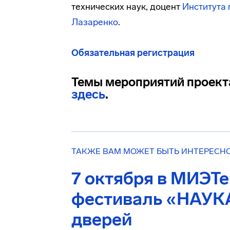
технических наук, доцент
Института 
Лазаренко
.
Обязательная регистрация
Темы мероприятий проекта
здесь
.
ТАКЖЕ ВАМ МОЖЕТ БЫТЬ ИНТЕРЕСН
7 октября в МИЭТ
фестиваль «НАУКА
дверей