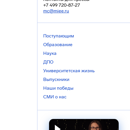
+7 499 720-87-27
mc@miee.ru
Поступающим
Образование
Наука
ДПО
Университетская жизнь
Выпускники
Наши победы
СМИ о нас