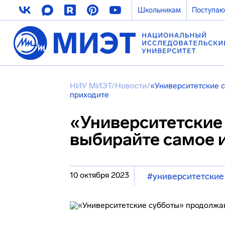
Школьникам
Поступа
НИУ МИЭТ
/
Новости
/
«Университетские 
приходите
«Университетские
выбирайте самое 
10 октября 2023
#университетские