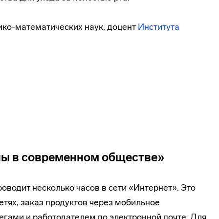
ико-математических наук, доцент
Института
ны в современном обществе»
водит несколько часов в сети «Интернет». Это
етях, заказ продуктов через мобильное
егами и работодателем по электронной почте. Для