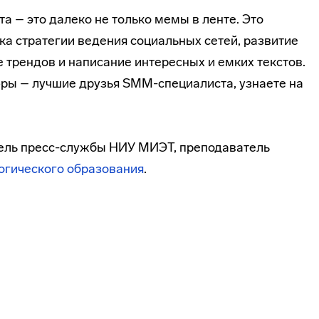
 – это далеко не только мемы в ленте. Это
ка стратегии ведения социальных сетей, развитие
 трендов и написание интересных и емких текстов.
фры – лучшие друзья SMM-специалиста, узнаете на
тель пресс-службы НИУ МИЭТ, преподаватель
гогического образования
.