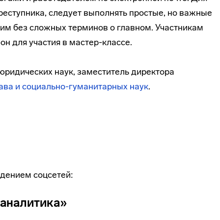
преступника, следует выполнять простые, но важные
им без сложных терминов о главном. Участникам
он для участия в мастер-классе.
 юридических наук, заместитель директора
ава и социально-гуманитарных наук
.
едением соцсетей:
 аналитика»