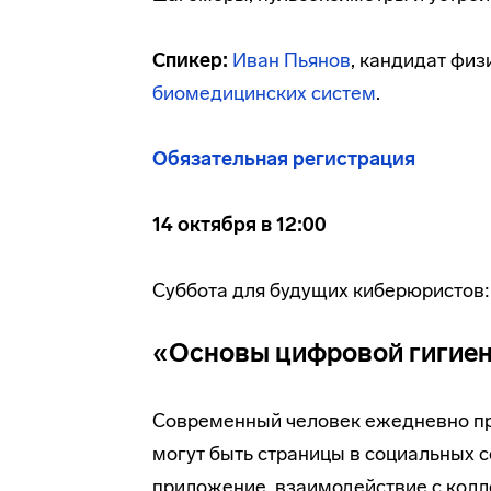
Спикер:
Иван Пьянов
, кандидат физ
биомедицинских систем
.
Обязательная регистрация
14 октября в 12:00
Суббота для будущих киберюристов:
«Основы цифровой гигие
Современный человек ежедневно про
могут быть страницы в социальных с
приложение, взаимодействие с колл