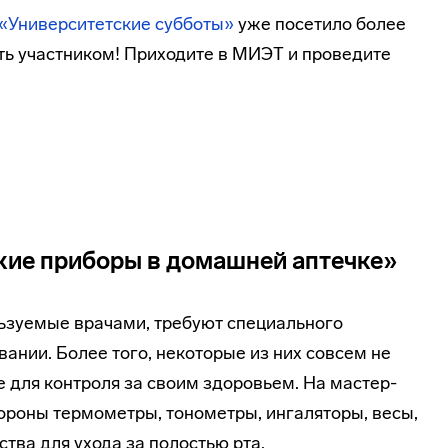
 «Университетские субботы»
уже посетило более
ать участником! Приходите в МИЭТ и проведите
кие приборы в домашней аптечке»
ьзуемые врачами, требуют специального
ании. Более того, некоторые из них совсем не
 для контроля за своим здоровьем. На мастер-
ороны термометры, тонометры, ингаляторы, весы,
тва для ухода за полостью рта.