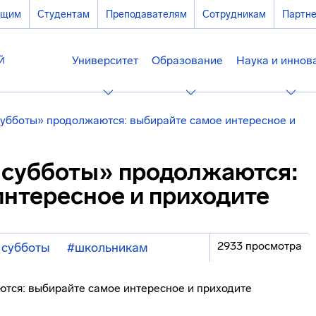
ющим
Студентам
Преподавателям
Сотрудникам
Партн
Университет
Образование
Наука и иннов
субботы» продолжаются: выбирайте самое интересное и
 субботы» продолжаются:
интересное и приходите
2933 просмотра
 субботы
#школьникам