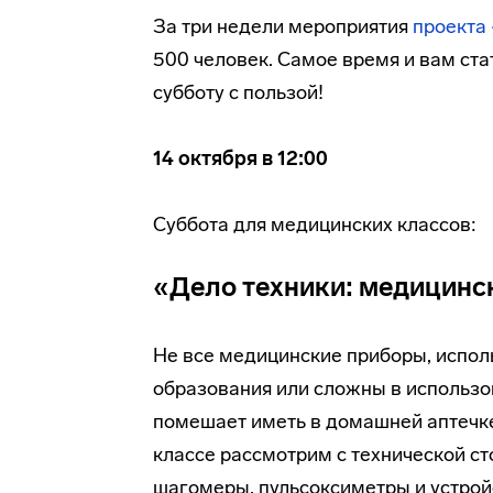
За три недели мероприятия
проекта
500 человек. Самое время и вам ст
субботу с пользой!
14 октября в 12:00
Суббота для медицинских классов:
«Дело техники: медицинс
Не все медицинские приборы, испол
образования или сложны в использов
помешает иметь в домашней аптечке
классе рассмотрим с технической ст
шагомеры, пульсоксиметры и устройс