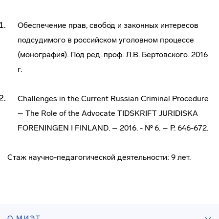
Обеспечение прав, свобод и законных интересов
подсудимого в российском уголовном процессе
(монография). Под ред. проф. Л.В. Бертовского. 2016
г.
Challenges in the Current Russian Criminal Procedure
– The Role of the Advocate TIDSKRIFT JURIDISKA
FORENINGEN I FINLAND. – 2016. - № 6. – P. 646-672.
Стаж научно-педагогической деятельности: 9 лет.
О МИЭТ