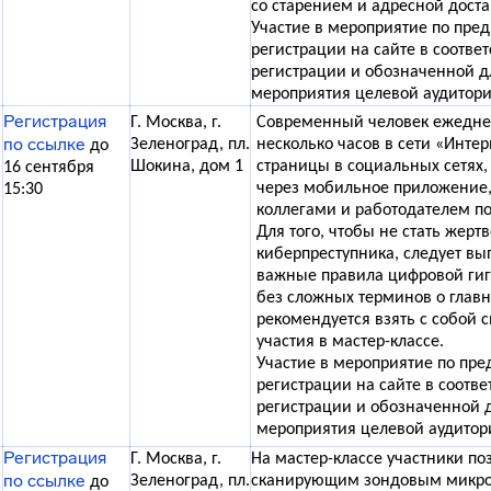
со старением и адресной доста
Участие в мероприятие по пре
регистрации на сайте в соотве
регистрации и обозначенной д
мероприятия целевой аудитори
Регистрация
Г. Москва, г.
Современный человек ежедне
по ссылке
Зеленоград, пл.
несколько часов в сети «Интер
до
Шокина, дом 1
страницы в социальных сетях,
16 сентября
через мобильное приложение,
15:30
коллегами и работодателем по
Для того, чтобы не стать жерт
киберпреступника, следует вы
важные правила цифровой ги
без сложных терминов о глав
рекомендуется взять с собой 
участия в мастер-классе.
Участие в мероприятие по пр
регистрации на сайте в соотв
регистрации и обозначенной 
мероприятия целевой аудитор
Регистрация
Г. Москва, г.
На мастер-классе участники по
по ссылке
Зеленоград, пл.
сканирующим зондовым микрос
до