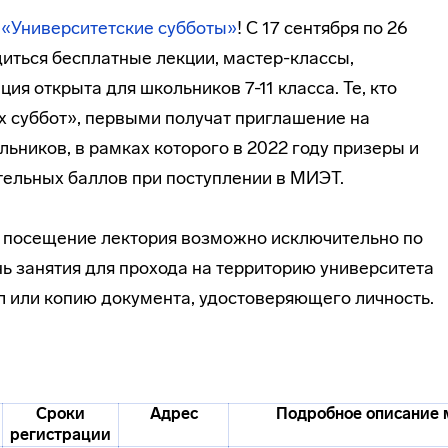
т
«Университетские субботы»
! С 17 сентября по 26
иться бесплатные лекции, мастер-классы,
ция открыта для школьников 7-11 класса. Те, кто
х суббот», первыми получат приглашение на
ьников, в рамках которого в 2022 году призеры и
тельных баллов при поступлении в МИЭТ.
о посещение лектория возможно исключительно по
ь занятия для прохода на территорию университета
л или копию документа, удостоверяющего личность.
Сроки
Адрес
Подробное описание 
регистрации