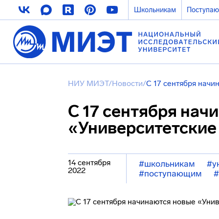
Школьникам
Поступа
НИУ МИЭТ
/
Новости
/
С 17 сентября начи
С 17 сентября нач
«Университетские
14 сентября
#школьникам
#у
2022
#поступающим
#