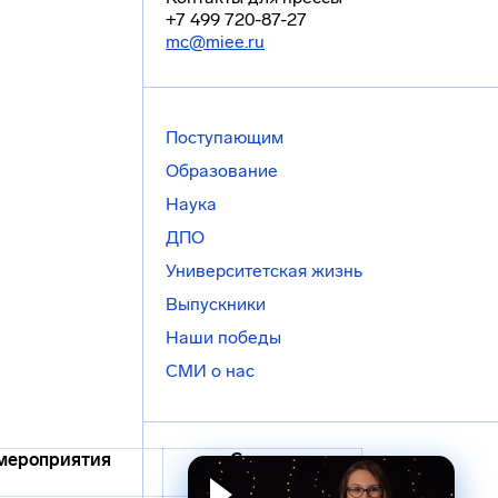
+7 499 720-87-27
mc@miee.ru
Поступающим
Образование
Наука
ДПО
Университетская жизнь
Выпускники
Наши победы
СМИ о нас
мероприятия
Спикер