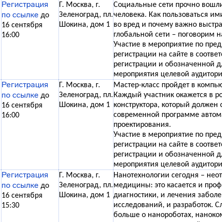
Регистрация
Г. Москва, г.
Социальные сети прочно вошли
по ссылке
Зеленоград, пл.
человека. Как пользоваться ими
до
Шокина, дом 1
во вред и почему важно выстра
16 сентября
глобальной сети – поговорим н
16:00
Участие в мероприятие по пре
регистрации на сайте в соотве
регистрации и обозначенной д
мероприятия целевой аудитори
Регистрация
Г. Москва, г.
Мастер-класс пройдет в компь
по ссылке
Зеленоград, пл.
Каждый участник окажется в р
до
Шокина, дом 1
конструктора, который должен 
16 сентября
современной программе автом
16:00
проектирования.
Участие в мероприятие по пре
регистрации на сайте в соотве
регистрации и обозначенной д
мероприятия целевой аудитори
Регистрация
Г. Москва, г.
Нанотехнологии сегодня – нео
по ссылке
Зеленоград, пл.
медицины: это касается и проф
до
Шокина, дом 1
диагностики, и лечения заболе
16 сентября
исследований, и разработок. 
15:30
больше о нанороботах, наноко