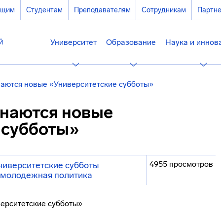
ющим
Студентам
Преподавателям
Сотрудникам
Партн
Университет
Образование
Наука и иннов
наются новые «Университетские субботы»
инаются новые
 субботы»
4955 просмотров
ниверситетские субботы
молодежная политика