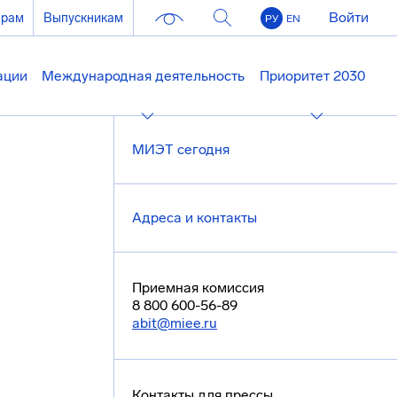
Войти
ерам
Выпускникам
РУ
EN
ации
Международная деятельность
Приоритет 2030
МИЭТ сегодня
Адреса и контакты
Приемная комиссия
8 800 600-56-89
abit@miee.ru
Контакты для прессы