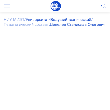
НИУ МИЭТ
/
Университет
/
Ведущий технический
/
Педагогический состав
/
Шепелев Станислав Олегович