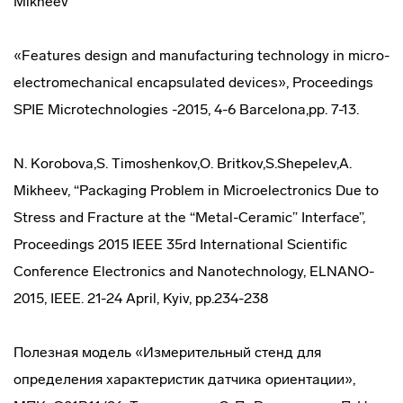
Mikheev
«Features design and manufacturing technology in micro-
electromechanical encapsulated devices», Proceedings
SPIE Microtechnologies -2015, 4-6 Barcelona,pp. 7-13.
N. Korobova,S. Timoshenkov,O. Britkov,S.Shepelev,A.
Mikheev, “Packaging Problem in Microelectronics Due to
Stress and Fracture at the “Metal-Ceramic” Interface”,
Proceedings 2015 IEEE 35rd International Scientific
Conference Electronics and Nanotechnology, ELNANO-
2015, IEEE. 21-24 April, Kyiv, pp.234-238
Полезная модель «Измерительный стенд для
определения характеристик датчика ориентации»,