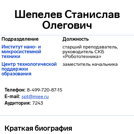
Шепелев Станислав
Олегович
Подразделение
Должность
Институт нано- и
старший преподаватель,
микросистемной
руководитель СКБ
техники
«Робототехника»
Центр технологической
заместитель начальника
поддержки
образования
Телефон:
8-499-720-87-15
E-mail:
spt@miee.ru
Аудитория:
7243
Краткая биография