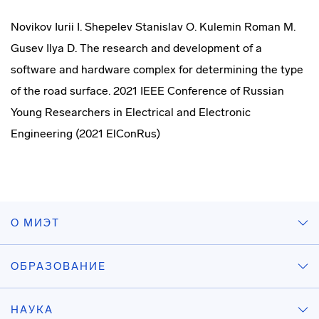
Novikov Iurii I. Shepelev Stanislav O. Kulemin Roman M.
Gusev Ilya D. The research and development of a
software and hardware complex for determining the type
of the road surface. 2021 IEEE Conference of Russian
Young Researchers in Electrical and Electronic
Engineering (2021 ElConRus)
О МИЭТ
ОБРАЗОВАНИЕ
НАУКА