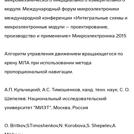
модуля. Международный форум микроэлектроники
международной конференции «Интегральные схемы и
микроэлектронные модули – проектирование,
производство и применение» Микроэлектроника 2015
Алгоритм управления движением вращающегося по
крену МЛА при использовании метода
пропорциональной навигации.
А.П. Кульчицкий; А.С. Тимошенков, канд. техн. наук; С. О.
Шепелев. Национальный исследовательский
университет "МИЭТ", Москва, Россия
O. Britkov,S.Timoshenkov,N. Korobova,S. Shepelev,A.