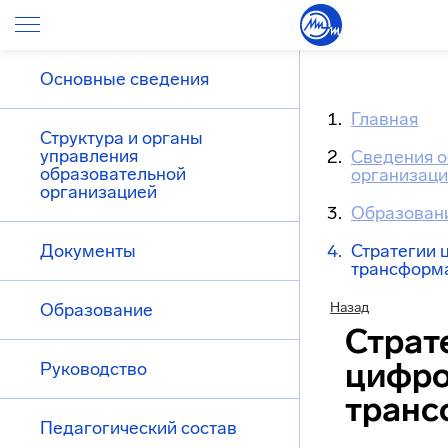
Основные сведения
Главная
Структура и органы
управления
Сведения о
образовательной
организац
организацией
Образован
Документы
Стратегии 
трансформ
Образование
Назад
Страт
цифр
Руководство
транс
Педагогический состав