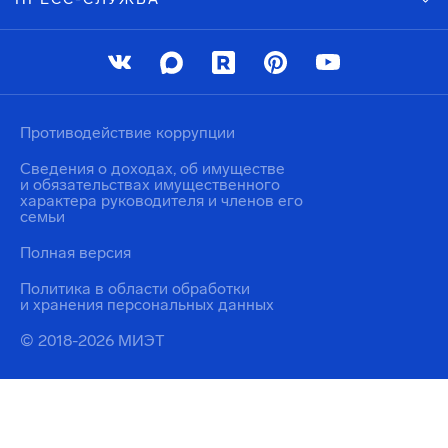
Противодействие коррупции
Сведения о доходах, об имуществе
и обязательствах имущественного
характера руководителя и членов его
семьи
Полная версия
Политика в области обработки
и хранения персональных данных
© 2018-2026 МИЭТ