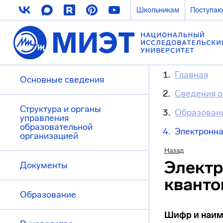
Школьникам
Поступа
Главная
Основные сведения
Сведения о
Структура и органы
Образован
управления
образовательной
Электронна
организацией
Назад
Электр
Документы
кванто
Образование
Шифр и наим