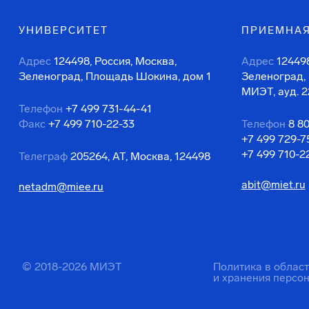
УНИВЕРСИТЕТ
ПРИЕМНАЯ
Адрес
124498, Россия, Москва,
Адрес
124498
Зеленоград, Площадь Шокина, дом 1
Зеленоград,
МИЭТ, ауд. 2
Телефон
+7 499 731-44-41
Факс
+7 499 710-22-33
Телефон
8 8
+7 499 729-7
+7 499 710-2
Телеграф
205264, АТ, Москва, 124498
abit@miet.ru
netadm@miee.ru
© 2018-2026 МИЭТ
Политика в облас
и хранения персо