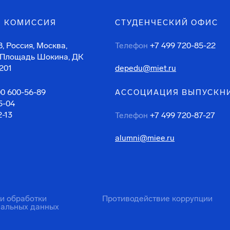
 КОМИССИЯ
СТУДЕНЧЕСКИЙ ОФИС
, Россия, Москва,
Телефон
+7 499 720-85-22
 Площадь Шокина, ДК
201
depedu@miet.ru
00 600-56-89
АССОЦИАЦИЯ ВЫПУСКН
5-04
2-13
Телефон
+7 499 720-87-27
alumni@miee.ru
ти обработки
Противодействие коррупции
нальных данных