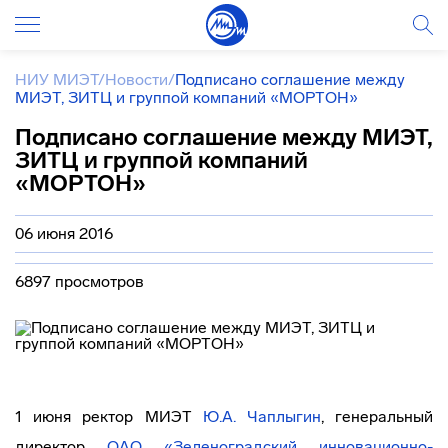
НИУ МИЭТ
/
Новости
/
Подписано соглашение между
МИЭТ, ЗИТЦ и группой компаний «МОРТОН»
Подписано соглашение между МИЭТ,
ЗИТЦ и группой компаний
«МОРТОН»
06 июня 2016
6897 просмотров
1 июня ректор МИЭТ
Ю.А. Чаплыгин
, генеральный
директор
ОАО «Зеленоградский
инновационно-