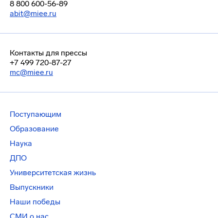
8 800 600-56-89
abit@miee.ru
Контакты для прессы
+7 499 720-87-27
mc@miee.ru
Поступающим
Образование
Наука
ДПО
Университетская жизнь
Выпускники
Наши победы
СМИ о нас