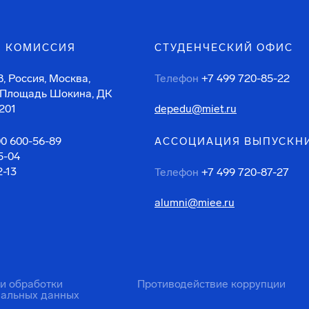
 КОМИССИЯ
СТУДЕНЧЕСКИЙ ОФИС
, Россия, Москва,
Телефон
+7 499 720-85-22
 Площадь Шокина, ДК
201
depedu@miet.ru
00 600-56-89
АССОЦИАЦИЯ ВЫПУСКН
5-04
2-13
Телефон
+7 499 720-87-27
alumni@miee.ru
ти обработки
Противодействие коррупции
нальных данных