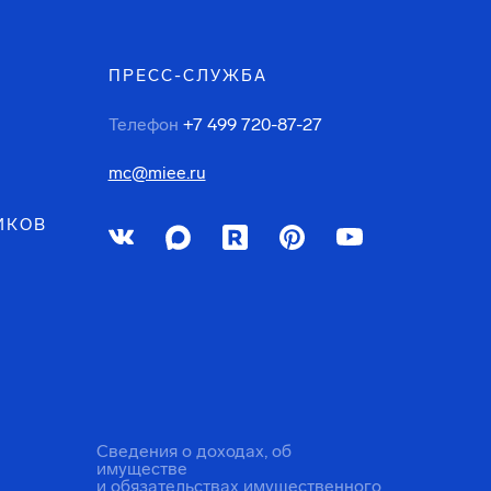
ПРЕСС-СЛУЖБА
Телефон
+7 499 720-87-27
mc@miee.ru
ИКОВ
Сведения о доходах, об
имуществе
и обязательствах имущественного