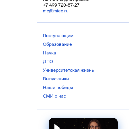
+7 499 720-87-27
mc@miee.ru
Поступающим
Образование
Наука
ДПО
Университетская жизнь
Выпускники
Наши победы
СМИ о нас