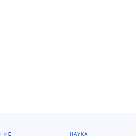
АНИЕ
НАУКА