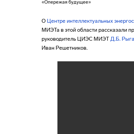
О
Центре интеллектуальных энерго
МИЭТа в этой области рассказали п
руководитель ЦИЭС МИЭТ
Д.Б. Рыг
Иван Решетников.