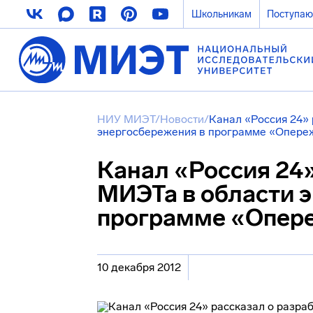
Школьникам
Поступа
НИУ МИЭТ
/
Новости
/
Канал «Россия 24» 
энергосбережения в программе «Опере
Канал «Россия 24»
МИЭТа в области 
программе «Опер
10 декабря 2012