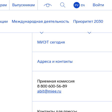
Войти
ерам
Выпускникам
РУ
EN
ации
Международная деятельность
Приоритет 2030
МИЭТ сегодня
Адреса и контакты
Приемная комиссия
8 800 600-56-89
abit@miee.ru
Контакты для прессы