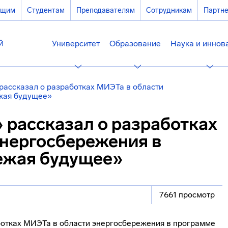
ющим
Студентам
Преподавателям
Сотрудникам
Партн
Университет
Образование
Наука и иннов
рассказал о разработках МИЭТа в области
жая будущее»
 рассказал о разработках
энергосбережения в
ежая будущее»
7661 просмотр