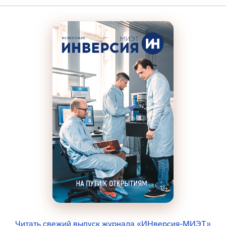
Читать свежий выпуск журнала «ИНверсия-МИЭТ»