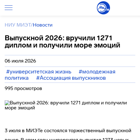
НИУ МИЭТ
/
Новости
Выпускной 2026: вручили 1271
диплом и получили море эмоций
06 июля 2026
#университетская жизнь
#молодежная
политика
#Ассоциация выпускников
995 просмотров
3 июля в МИЭТе состоялся торжественный выпускной
вечер. В этом году университет выпустил 1273 новых