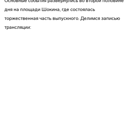
Основные события развернулись во второй половине
дня на площади Шокина, где состоялась
торжественная часть выпускного. Делимся записью
трансляции: