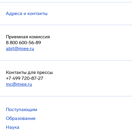
Адреса и контакты
Приемная комиссия
8 800 600-56-89
abit@miee.ru
Контакты для прессы
+7 499 720-87-27
mc@miee.ru
Поступающим
Образование
Наука