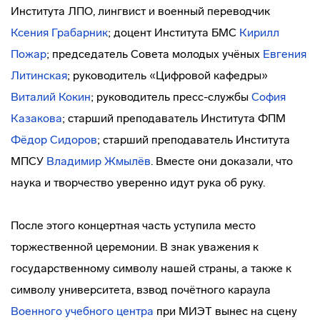
Института ЛПО, лингвист и военный переводчик
Ксения Грабарник
; доцент Института БМС
Кирилл
Пожар
; председатель Совета молодых учёных
Евгения
Литинская
; руководитель «Цифровой кафедры»
Виталий Кокин
; руководитель пресс-службы
София
Казакова
; старший преподаватель Института ФПМ
Фёдор Сидоров
; старший преподаватель Института
МПСУ
Владимир Жмылёв
. Вместе они доказали, что
наука и творчество уверенно идут рука об руку.
После этого концертная часть уступила место
торжественной церемонии. В знак уважения к
государственному символу нашей страны, а также к
символу университета, взвод почётного караула
Военного учебного центра
при МИЭТ вынес на сцену