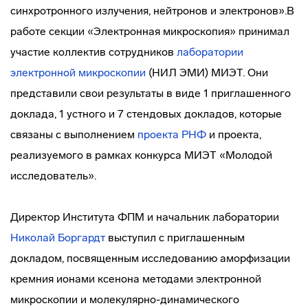
синхротронного излучения, нейтронов и электронов».В
работе секции «Электронная микроскопия» принимал
участие коллектив сотрудников
лаборатории
электронной микроскопии
(НИЛ ЭМИ) МИЭТ. Они
представили свои результаты в виде 1 приглашенного
доклада, 1 устного и 7 стендовых докладов, которые
связаны с выполнением
проекта РНФ
и проекта,
реализуемого в рамках конкурса МИЭТ «Молодой
исследователь».
Директор Института ФПМ и начальник лаборатории
Николай Боргардт
выступил с приглашенным
докладом, посвященным исследованию аморфизации
кремния ионами ксенона методами электронной
микроскопии и молекулярно-динамического