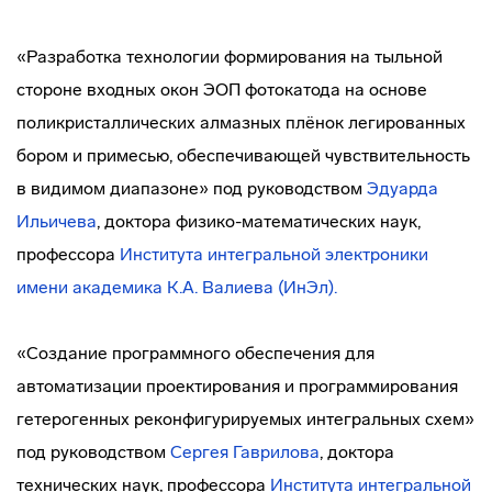
«Разработка технологии формирования на тыльной
стороне входных окон ЭОП фотокатода на основе
поликристаллических алмазных плёнок легированных
бором и примесью, обеспечивающей чувствительность
в видимом диапазоне» под руководством
Эдуарда
Ильичева
, доктора физико-математических наук,
профессора
Института интегральной электроники
имени академика К.А. Валиева (ИнЭл).
«Создание программного обеспечения для
автоматизации проектирования и программирования
гетерогенных реконфигурируемых интегральных схем»
под руководством
Сергея Гаврилова
, доктора
технических наук, профессора
Института интегральной