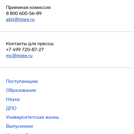
Приемная комиссия
8 800 600-56-89
abit@miee.ru
Контакты для прессы
+7 499 720-87-27
mc@miee.ru
Поступающим
Образование
Наука
ДПО
Университетская жизнь
Выпускники