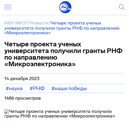
НИУ МИЭТ
/
Новости
/
Четыре проекта ученых
университета получили гранты РНФ по направлению
«Микроэлектроника»
Четыре проекта ученых
университета получили гранты РНФ
по направлению
«Микроэлектроника»
14 декабря 2023
#наука
#РНФ
#наши победы
1686 просмотров