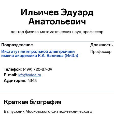
Ильичев Эдуард
Анатольевич
доктор физико-математических наук, профессор
Подразделение
Должность
Институт интегральной электроники
Профессор
имени академика К.А. Валиева (ИнЭл)
Телефон:
(499) 720-87-09
E-mail:
kfn@miee.ru
Аудитория:
4348
Краткая биография
Выпускник Московского физико-технического