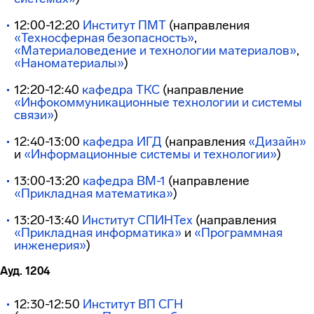
12:00-12:20
Институт ПМТ
(направления
«Техносферная безопасность»
,
«Материаловедение и технологии материалов»
,
«Наноматериалы»
)
12:20-12:40
кафедра ТКС
(направление
«Инфокоммуникационные технологии и системы
связи»
)
12:40-13:00
кафедра ИГД
(направления
«Дизайн»
и
«Информационные системы и технологии»
)
13:00-13:20
кафедра ВМ-1
(направление
«Прикладная математика»
)
13:20-13:40
Институт СПИНТех
(направления
«Прикладная информатика»
и
«Программная
инженерия»
)
Ауд. 1204
12:30-12:50
Институт ВП СГН