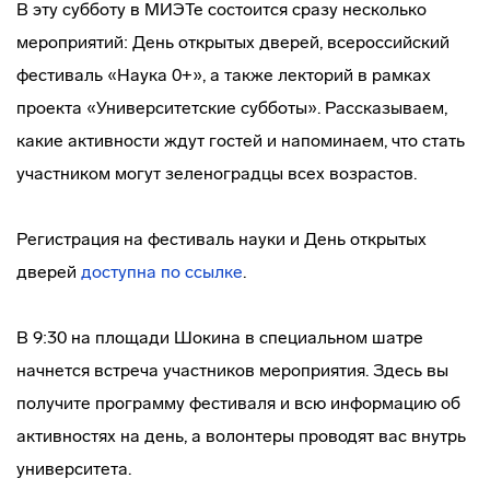
В эту субботу в МИЭТе состоится сразу несколько
мероприятий: День открытых дверей, всероссийский
фестиваль «Наука 0+», а также лекторий в рамках
проекта «Университетские субботы». Рассказываем,
какие активности ждут гостей и напоминаем, что стать
участником могут зеленоградцы всех возрастов.
Регистрация на фестиваль науки и День открытых
дверей
доступна по ссылке
.
В 9:30 на площади Шокина в специальном шатре
начнется встреча участников мероприятия. Здесь вы
получите программу фестиваля и всю информацию об
активностях на день, а волонтеры проводят вас внутрь
университета.