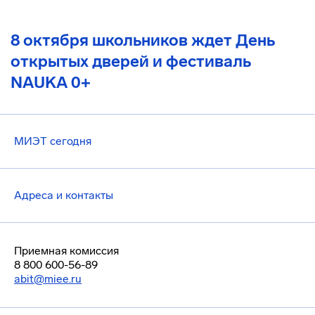
8 октября школьников ждет День
открытых дверей и фестиваль
NAUKA 0+
МИЭТ сегодня
Адреса и контакты
Приемная комиссия
8 800 600-56-89
abit@miee.ru