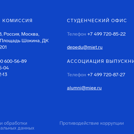
 КОМИССИЯ
СТУДЕНЧЕСКИЙ ОФИС
, Россия, Москва,
Телефон
+7 499 720-85-22
 Площадь Шокина, ДК
201
depedu@miet.ru
00 600-56-89
АССОЦИАЦИЯ ВЫПУСКН
5-04
2-13
Телефон
+7 499 720-87-27
alumni@miee.ru
ти обработки
Противодействие коррупции
нальных данных