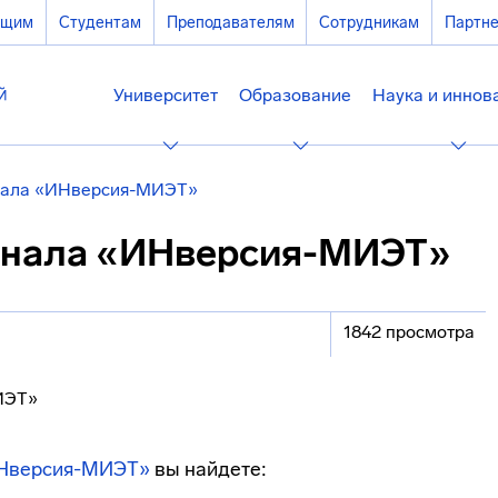
ющим
Студентам
Преподавателям
Сотрудникам
Партн
Университет
Образование
Наука и иннов
нала «ИНверсия-МИЭТ»
рнала «ИНверсия-МИЭТ»
1842 просмотра
Нверсия-МИЭТ»
вы найдете: