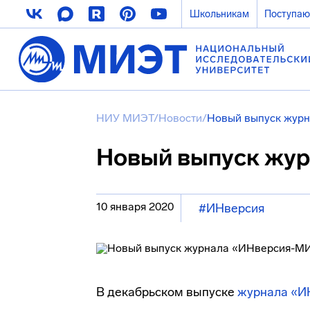
Школьникам
Поступа
НИУ МИЭТ
/
Новости
/
Новый выпуск жур
Новый выпуск жу
10 января 2020
#ИНверсия
В декабрьском выпуске
журнала «И