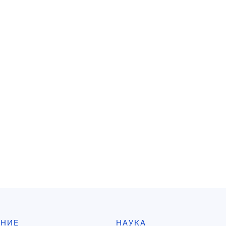
АНИЕ
НАУКА