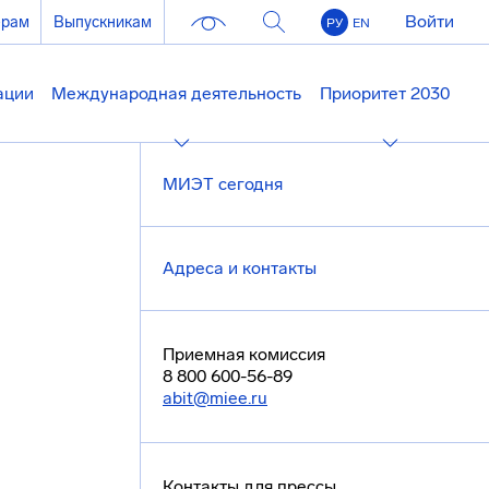
Войти
ерам
Выпускникам
РУ
EN
ации
Международная деятельность
Приоритет 2030
МИЭТ сегодня
Адреса и контакты
Приемная комиссия
8 800 600-56-89
abit@miee.ru
Контакты для прессы