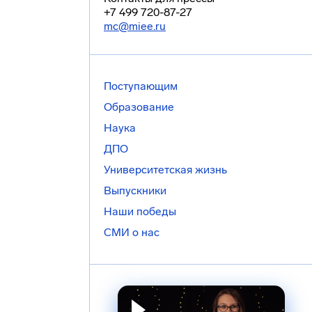
+7 499 720-87-27
mc@miee.ru
Поступающим
Образование
Наука
ДПО
Университетская жизнь
Выпускники
Наши победы
СМИ о нас