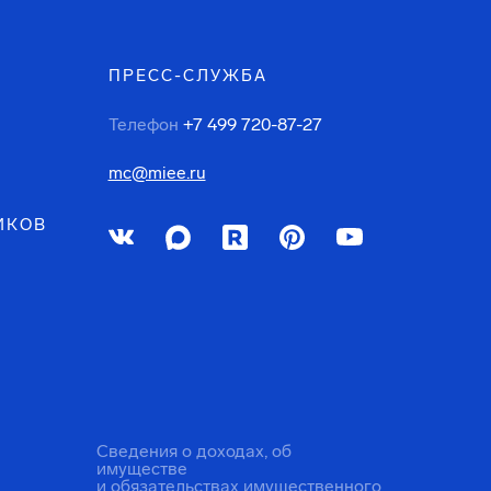
ПРЕСС-СЛУЖБА
Телефон
+7 499 720-87-27
mc@miee.ru
ИКОВ
Сведения о доходах, об
имуществе
и обязательствах имущественного