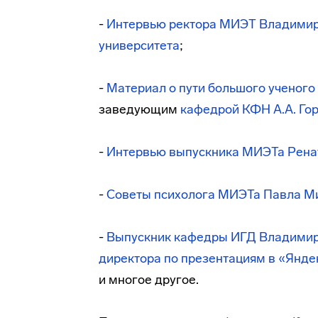
-
Интервью ректора МИЭТ
Владимир
университета
;
-
Материал о пути большого ученого
заведующим
кафедрой КФН
А.А. Г
-
Интервью выпускника МИЭТа Ренат
-
Советы психолога МИЭТа Павла Ми
-
Выпускник
кафедры ИГД
Владимир 
директора по презентациям в «Янде
и многое другое.