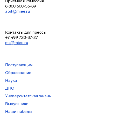
Приемная комиссия
8 800 600-56-89
abit@miee.ru
Контакты для прессы
+7 499 720-87-27
mc@miee.ru
Поступающим
Образование
Наука
ДПО
Университетская жизнь
Выпускники
Наши победы