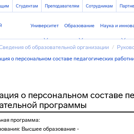
ющим
Студентам
Преподавателям
Сотрудникам
Партн
Университет
Образование
Наука и иннов
Сведения об образовательной организации
Руково
ция о персональном составе педагогических работн
ция о персональном составе пе
ательной программы
ная программа:
зования: Высшее образование -