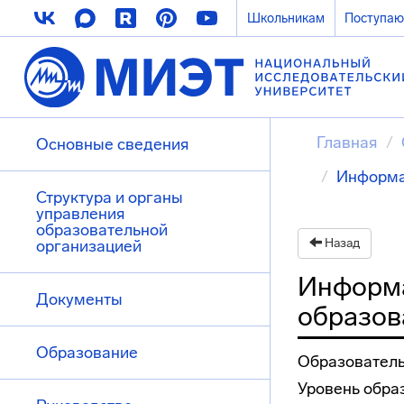
Школьникам
Поступа
Главная
Основные сведения
Информа
Структура и органы
управления
образовательной
Назад
организацией
Информа
Документы
образов
Образование
Образователь
Уровень обра