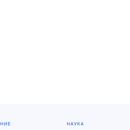
АНИЕ
НАУКА