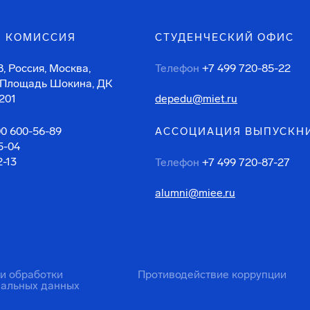
 КОМИССИЯ
СТУДЕНЧЕСКИЙ ОФИС
, Россия, Москва,
Телефон
+7 499 720-85-22
 Площадь Шокина, ДК
201
depedu@miet.ru
00 600-56-89
АССОЦИАЦИЯ ВЫПУСКН
5-04
2-13
Телефон
+7 499 720-87-27
alumni@miee.ru
ти обработки
Противодействие коррупции
нальных данных