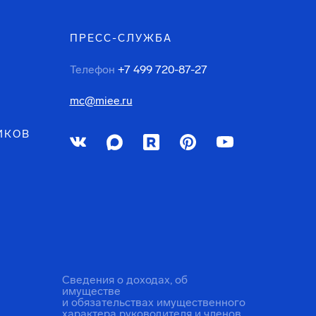
ПРЕСС-СЛУЖБА
Телефон
+7 499 720-87-27
mc@miee.ru
ИКОВ
Сведения о доходах, об
имуществе
и обязательствах имущественного
характера руководителя и членов