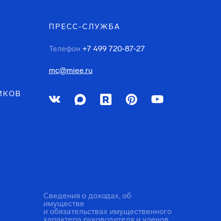
ПРЕСС-СЛУЖБА
Телефон
+7 499 720-87-27
mc@miee.ru
ИКОВ
Сведения о доходах, об
имуществе
и обязательствах имущественного
характера руководителя и членов