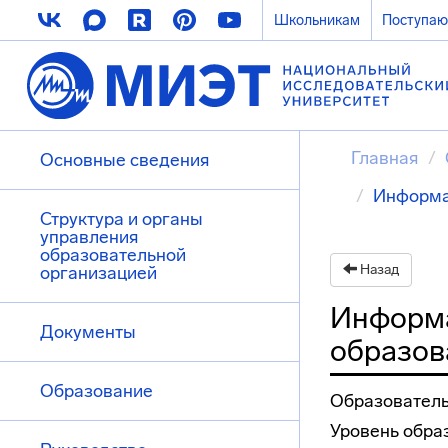
Школьникам
Поступа
Главная
Основные сведения
Информа
Структура и органы
управления
образовательной
Назад
организацией
Информа
Документы
образов
Образование
Образователь
Уровень обра