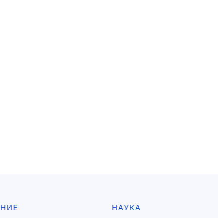
АНИЕ
НАУКА