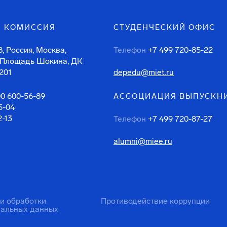
 КОМИССИЯ
СТУДЕНЧЕСКИЙ ОФИС
, Россия, Москва,
Телефон
+7 499 720-85-22
 Площадь Шокина, ДК
201
depedu@miet.ru
00 600-56-89
АССОЦИАЦИЯ ВЫПУСКН
5-04
2-13
Телефон
+7 499 720-87-27
alumni@miee.ru
ти обработки
Противодействие коррупции
нальных данных