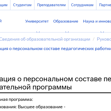
ющим
Студентам
Преподавателям
Сотрудникам
Партн
Университет
Образование
Наука и иннов
Сведения об образовательной организации
Руково
ция о персональном составе педагогических работн
ция о персональном составе пе
ательной программы
ная программа:
зования: Высшее образование -