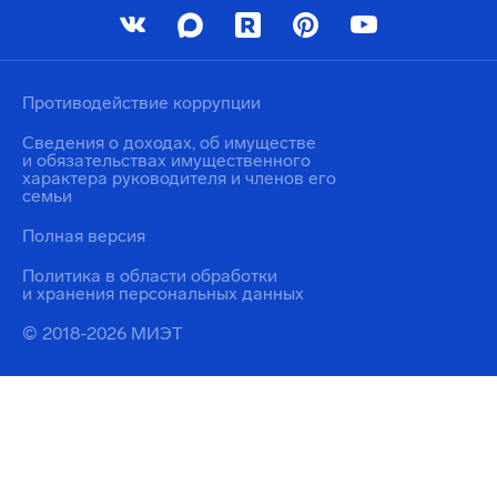
Противодействие коррупции
Сведения о доходах, об имуществе
и обязательствах имущественного
характера руководителя и членов его
семьи
Полная версия
Политика в области обработки
и хранения персональных данных
© 2018-2026 МИЭТ