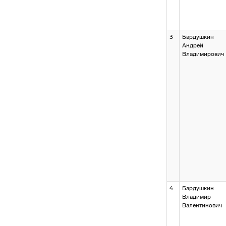
3
Бардушкин
Андрей
Владимирович
4
Бардушкин
Владимир
Валентинович