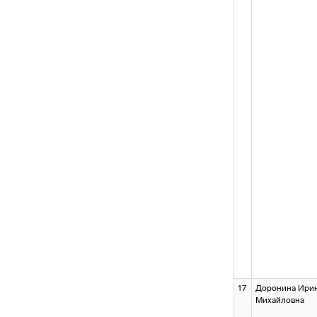
17
Доронина Ири
Михайловна