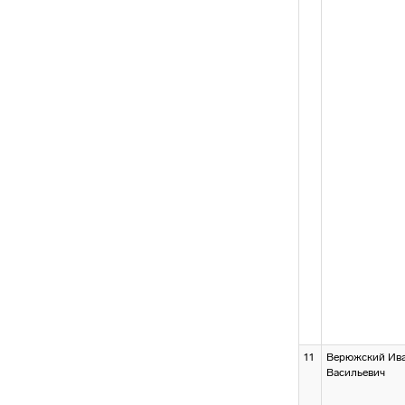
11
Верюжский Ив
Васильевич