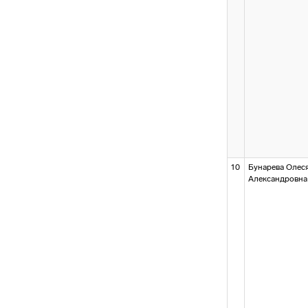
10
Бунарева Олес
Александровна