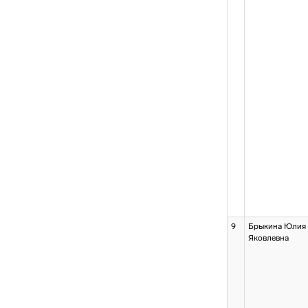
9
Брыкина Юлия
Яковлевна