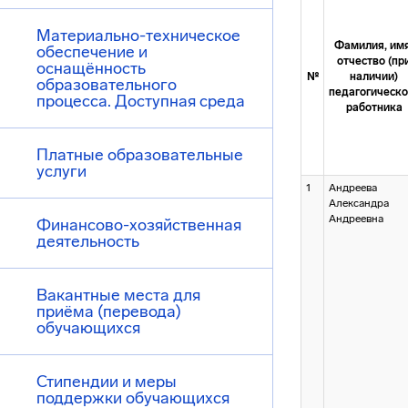
Материально-техническое
Фамилия, имя
обеспечение и
отчество (пр
оснащённость
№
наличии)
образовательного
педагогическо
процесса. Доступная среда
работника
Платные образовательные
услуги
1
Андреева
Александра
Андреевна
Финансово-хозяйственная
деятельность
Вакантные места для
приёма (перевода)
обучающихся
Стипендии и меры
поддержки обучающихся