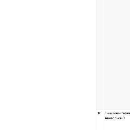
10
Еникеева Стелл
Анатольевна