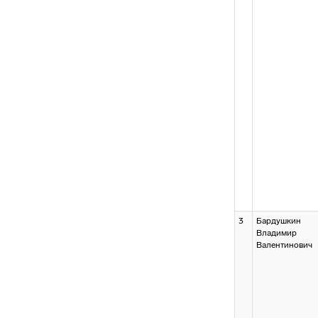
3
Бардушкин
Владимир
Валентинович