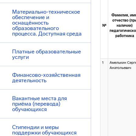
Материально-техническое
Фамилия, имя
обеспечение и
отчество (пр
оснащённость
№
наличии)
образовательного
педагогическо
процесса. Доступная среда
работника
Платные образовательные
услуги
1
Амелькин Серг
Анатольевич
Финансово-хозяйственная
деятельность
Вакантные места для
приёма (перевода)
обучающихся
Стипендии и меры
поддержки обучающихся