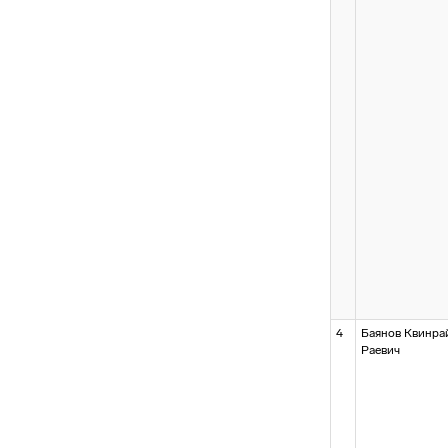
4
Баянов Квинра
Раевич