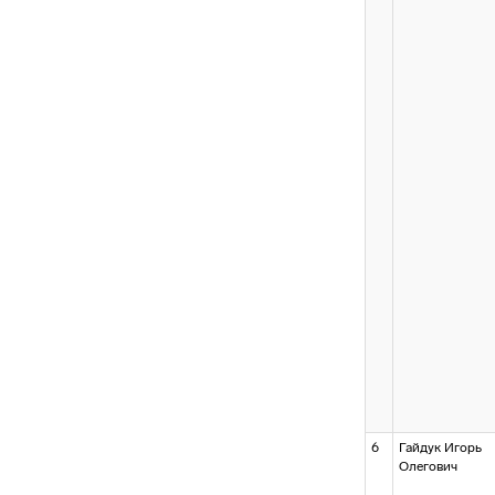
6
Гайдук Игорь
Олегович