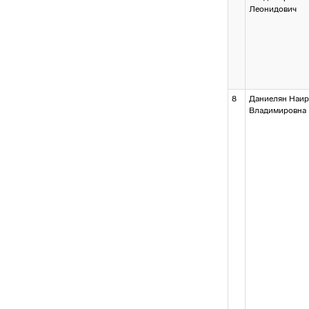
Леонидович
8
Даниелян Наир
Владимировна