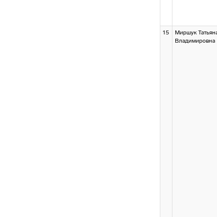
15
Миршук Татьян
Владимировна