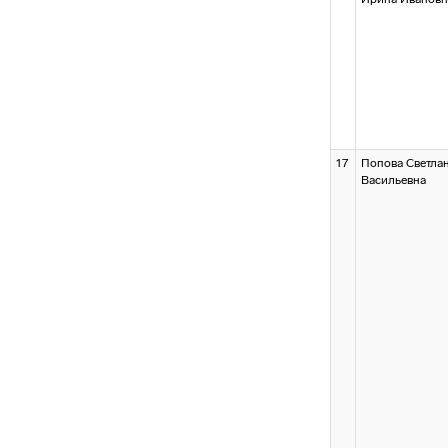
17
Попова Светла
Васильевна