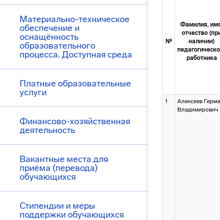
Материально-техническое
Фамилия, имя
обеспечение и
отчество (пр
оснащённость
№
наличии)
образовательного
педагогическо
процесса. Доступная среда
работника
Платные образовательные
услуги
1
Алексеев Герм
Владимирович
Финансово-хозяйственная
деятельность
Вакантные места для
приёма (перевода)
обучающихся
Стипендии и меры
поддержки обучающихся