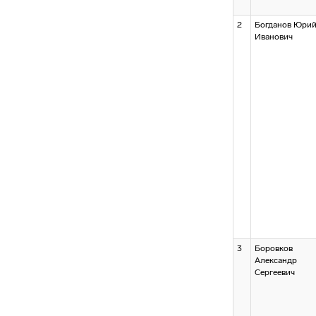
2
Богданов Юри
Иванович
3
Боровков
Александр
Сергеевич