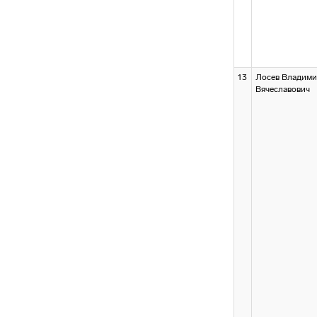
13
Лосев Владим
Вячеславович