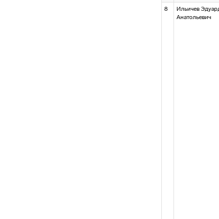
8
Ильичев Эдуар
Анатольевич