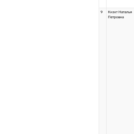
9
Кнэхт Наталья
Петровна