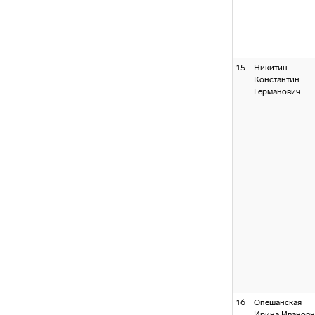
15
Никитин
Константин
Германович
16
Опешанская
Ирина Ивановн