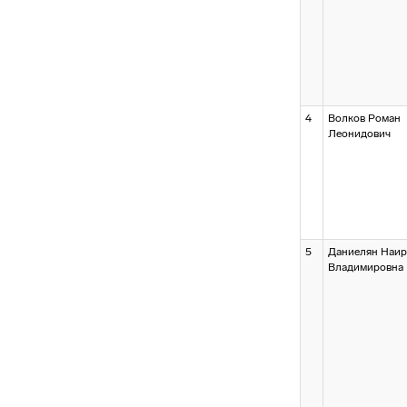
4
Волков Роман
Леонидович
5
Даниелян Наир
Владимировна