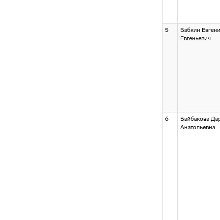
5
Бабкин Евген
Евгеньевич
6
Байбакова Да
Анатольевна