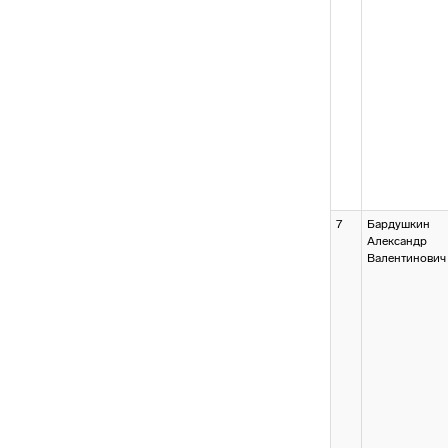
7
Бардушкин
Александр
Валентинович