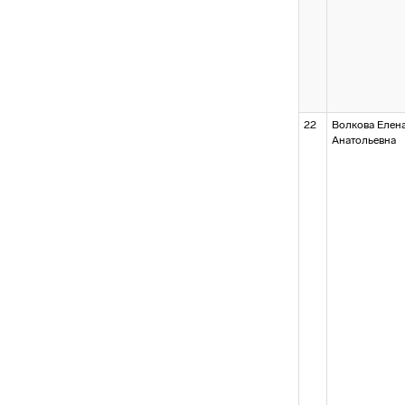
22
Волкова Елен
Анатольевна