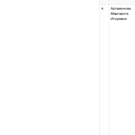
4
Артамонова
Маргарита
Игоревна