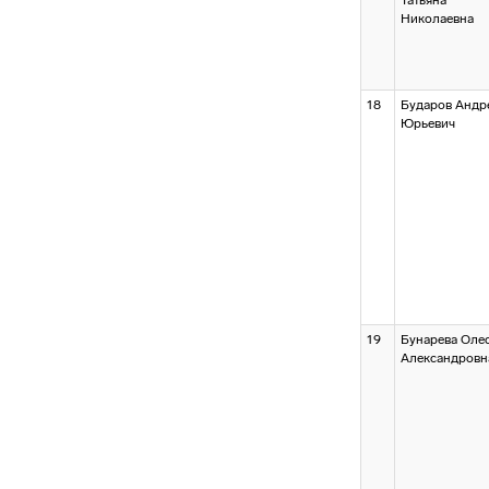
Татьяна
Николаевна
18
Бударов Андр
Юрьевич
19
Бунарева Оле
Александровн