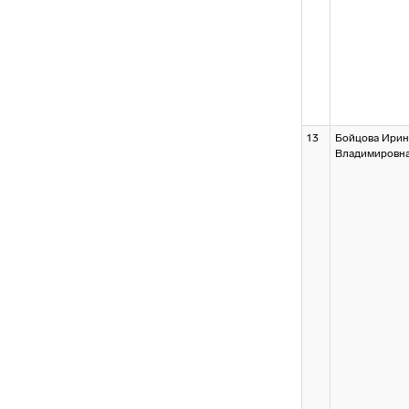
13
Бойцова Ирин
Владимировн