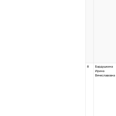
8
Бардушкина
Ирина
Вячеславовна