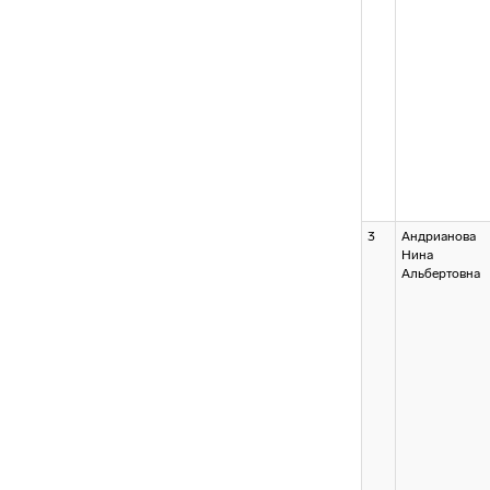
3
Андрианова
Нина
Альбертовна