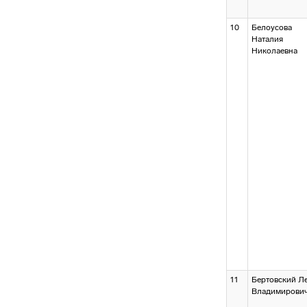
10
Белоусова
Наталия
Николаевна
11
Бертовский Л
Владимирови