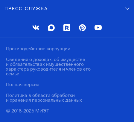
ПРЕСС-СЛУЖБА
Противодействие коррупции
Сведения о доходах, об имуществе
и обязательствах имущественного
характера руководителя и членов его
семьи
Полная версия
Политика в области обработки
и хранения персональных данных
© 2018-2026 МИЭТ