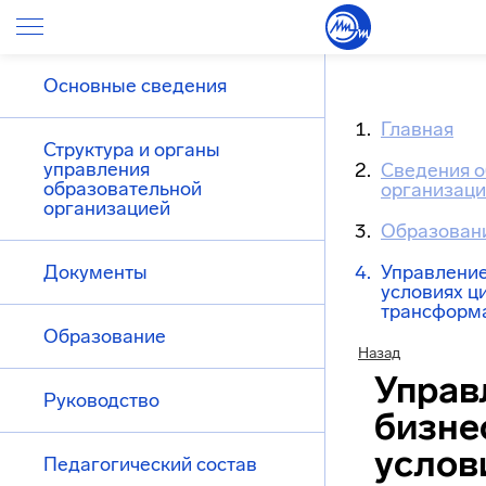
Основные сведения
Главная
Структура и органы
управления
Сведения о
образовательной
организац
организацией
Образован
Документы
Управление
условиях ц
трансформ
Образование
Назад
Управ
Руководство
бизне
услов
Педагогический состав