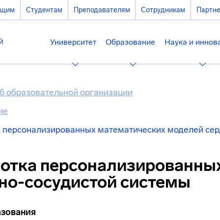
ющим
Студентам
Преподавателям
Сотрудникам
Партн
Университет
Образование
Наука и иннов
б образовательной организации
ие
 персонализированных математических моделей сер
отка персонализированны
но-сосудистой системы
азования