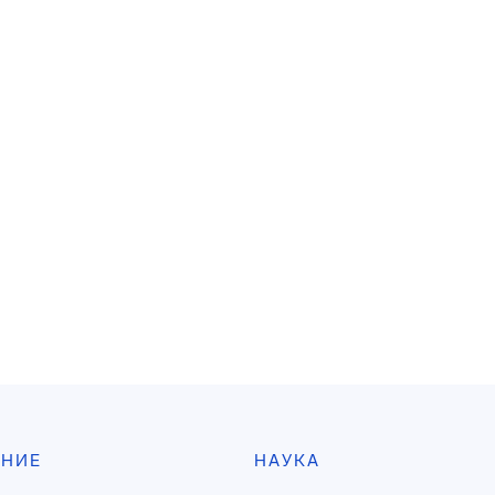
АНИЕ
НАУКА