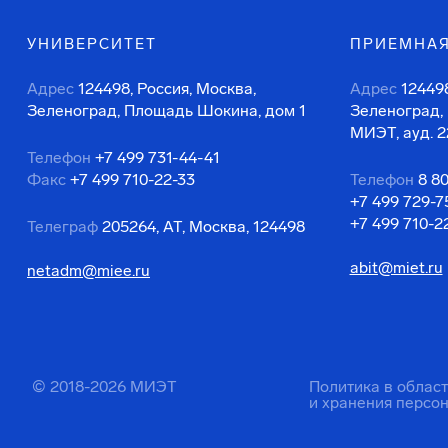
УНИВЕРСИТЕТ
ПРИЕМНАЯ
Адрес
124498, Россия, Москва,
Адрес
124498
Зеленоград, Площадь Шокина, дом 1
Зеленоград,
МИЭТ, ауд. 2
Телефон
+7 499 731-44-41
Факс
+7 499 710-22-33
Телефон
8 8
+7 499 729-7
+7 499 710-2
Телеграф
205264, АТ, Москва, 124498
abit@miet.ru
netadm@miee.ru
© 2018-2026 МИЭТ
Политика в облас
и хранения персо