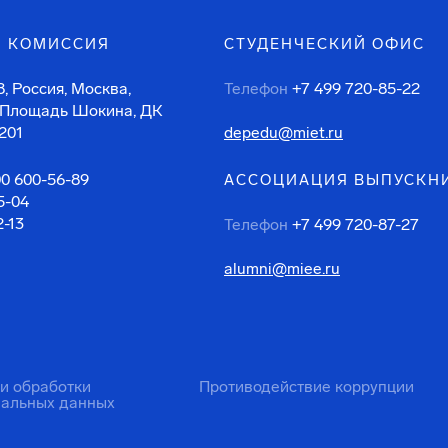
 КОМИССИЯ
СТУДЕНЧЕСКИЙ ОФИС
, Россия, Москва,
Телефон
+7 499 720-85-22
 Площадь Шокина, ДК
201
depedu@miet.ru
00 600-56-89
АССОЦИАЦИЯ ВЫПУСКН
5-04
2-13
Телефон
+7 499 720-87-27
alumni@miee.ru
ти обработки
Противодействие коррупции
нальных данных