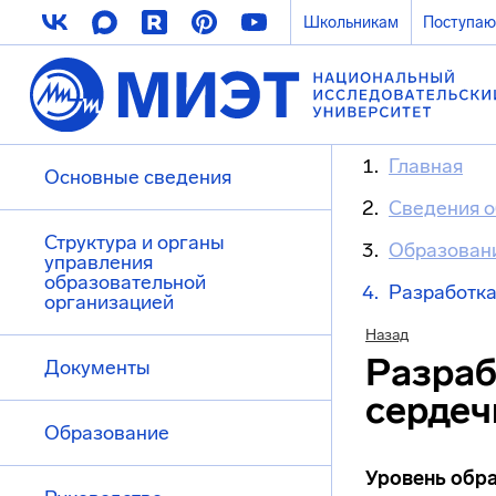
Школьникам
Поступа
Главная
Основные сведения
Сведения о
Структура и органы
Образован
управления
образовательной
Разработка
организацией
Назад
Разраб
Документы
сердеч
Образование
Уровень обр