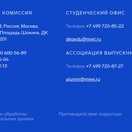
 КОМИССИЯ
СТУДЕНЧЕСКИЙ ОФИС
, Россия, Москва,
Телефон
+7 499 720-85-22
 Площадь Шокина, ДК
201
depedu@miet.ru
00 600-56-89
АССОЦИАЦИЯ ВЫПУСКН
5-04
2-13
Телефон
+7 499 720-87-27
alumni@miee.ru
ти обработки
Противодействие коррупции
нальных данных