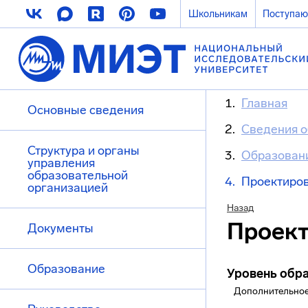
Школьникам
Поступа
Главная
Основные сведения
Сведения о
Структура и органы
Образован
управления
образовательной
Проектиро
организацией
Назад
Проект
Документы
Образование
Уровень обр
Дополнительное