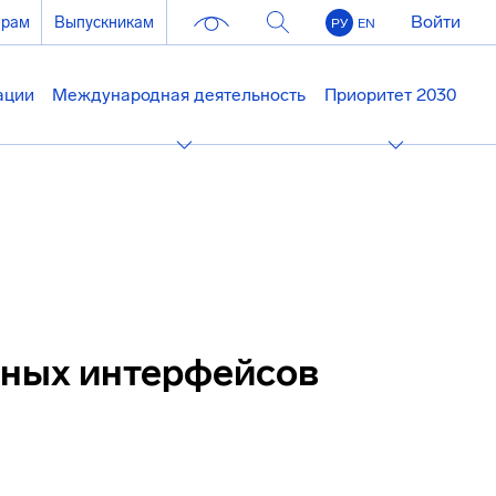
Войти
ерам
Выпускникам
РУ
EN
ации
Международная деятельность
Приоритет 2030
ных интерфейсов