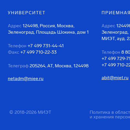
УНИВЕРСИТЕТ
ПРИЕМНАЯ
Адрес
124498, Россия, Москва,
Адрес
124498
Зеленоград, Площадь Шокина, дом 1
Зеленоград,
МИЭТ, ауд. 2
Телефон
+7 499 731-44-41
Факс
+7 499 710-22-33
Телефон
8 8
+7 499 729-7
+7 499 710-2
Телеграф
205264, АТ, Москва, 124498
abit@miet.ru
netadm@miee.ru
© 2018-2026 МИЭТ
Политика в облас
и хранения персо