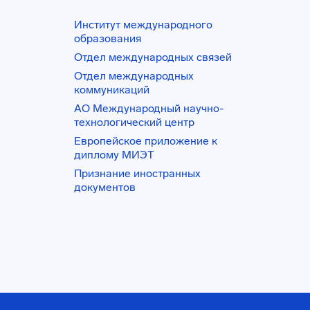
Институт международного
образования
Отдел международных связей
Отдел международных
коммуникаций
АО Международный научно-
технологический центр
Европейское приложение к
диплому МИЭТ
Признание иностранных
документов