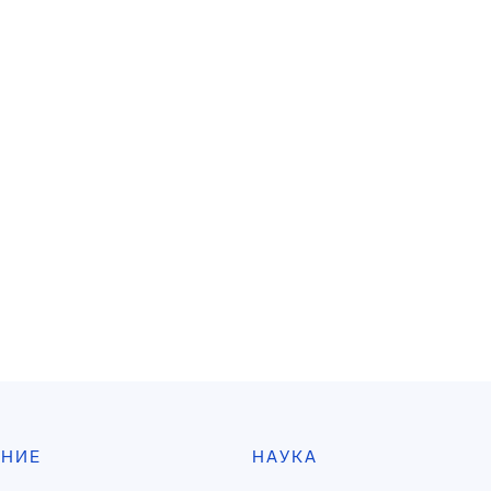
АНИЕ
НАУКА