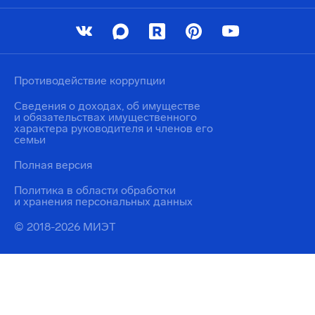
Противодействие коррупции
Сведения о доходах, об имуществе
и обязательствах имущественного
характера руководителя и членов его
семьи
Полная версия
Политика в области обработки
и хранения персональных данных
© 2018-2026 МИЭТ