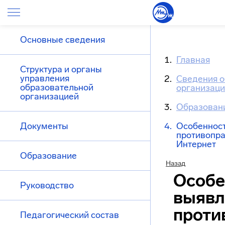
Основные сведения
Главная
Структура и органы
управления
Сведения о
образовательной
организац
организацией
Образован
Документы
Особеннос
противопра
Интернет
Образование
Назад
Особе
Руководство
выявл
проти
Педагогический состав