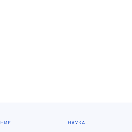
АНИЕ
НАУКА