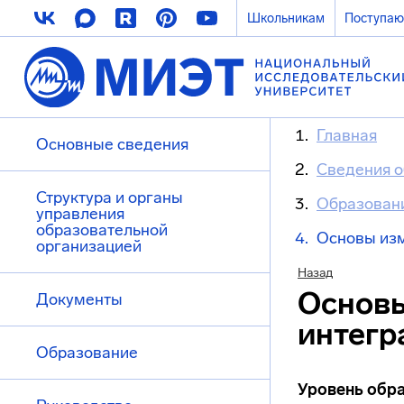
Школьникам
Поступа
Главная
Основные сведения
Сведения о
Структура и органы
Образован
управления
образовательной
Основы изм
организацией
Назад
Основы
Документы
интегр
Образование
Уровень обр