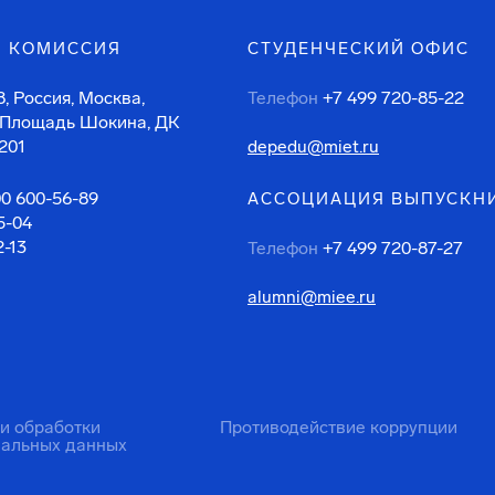
 КОМИССИЯ
СТУДЕНЧЕСКИЙ ОФИС
, Россия, Москва,
Телефон
+7 499 720-85-22
 Площадь Шокина, ДК
201
depedu@miet.ru
00 600-56-89
АССОЦИАЦИЯ ВЫПУСКН
5-04
2-13
Телефон
+7 499 720-87-27
alumni@miee.ru
ти обработки
Противодействие коррупции
нальных данных