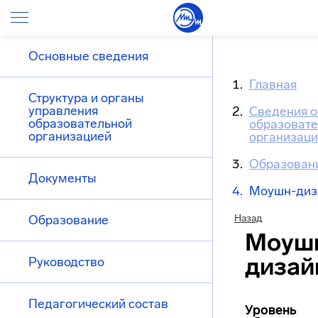
Основные сведения
Главная
Структура и органы
управления
Сведения о
образовательной
образоват
организацией
организац
Образован
Документы
Моушн-диз
Образование
Назад
Моуш
дизай
Руководство
Педагогический состав
Уровень