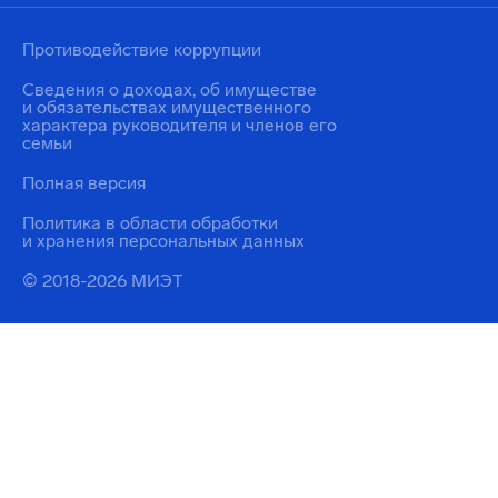
Противодействие коррупции
Сведения о доходах, об имуществе
и обязательствах имущественного
характера руководителя и членов его
семьи
Полная версия
Политика в области обработки
и хранения персональных данных
© 2018-2026 МИЭТ