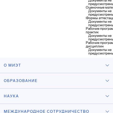
Документы не
предусмотрен
Оценочные мат
Документы не
предусмотрен
Формы аттестац
Документы не
предусмотрен
Рабочие прогр
практик
Документы не
предусмотрен
Рабочие прогр
дисциплин
Документы не
предусмотрен
О МИЭТ
ОБРАЗОВАНИЕ
НАУКА
МЕЖДУНАРОДНОЕ СОТРУДНИЧЕСТВО